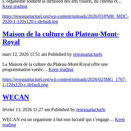
L’organisme soutient la diffusion des arts visuels, du cinéma et…
Keep reading
https://reseauartactuel.org/wp-content/uploads/2026/03/PMR_MDC-
2020-1-120x120-c-default.jpg
Maison de la culture du Plateau-Mont-
Royal
mars 12, 2026 11:51 am
Published by
reseauartactuels
La Maison de la culture du Plateau-Mont-Royal offre une
programmation variée…
Keep reading
https://reseauartactuel.org/wp-content/uploads/2026/02/IMG_1767-
1-120x120-c-default.png
WECAN
février 13, 2026 11:27 am
Published by
reseauartactuels
WECAN est un organisme à but non lucratif qui s’engage…
Keep
reading