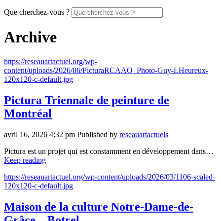
Que cherchez-vous ?
Archive
https://reseauartactuel.org/wp-
content/uploads/2026/06/PicturaRCAAQ_Photo-Guy-LHeureux-
120x120-c-default.jpg
Pictura Triennale de peinture de
Montréal
avril 16, 2026 4:32 pm
Published by
reseauartactuels
Pictura est un projet qui est constamment en développement dans…
Keep reading
https://reseauartactuel.org/wp-content/uploads/2026/03/1106-scaled-
120x120-c-default.jpg
Maison de la culture Notre-Dame-de-
Grâce – Botrel