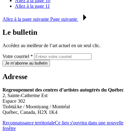
Allez à la page
10
Allez à la page
11
Allez à la page suivante
Page suivante
Le bulletin
Accédez au meilleur de l’art actuel en un seul clic.
Votre courriel *
Je m’abonne au bulletin
Adresse
Regroupement des centres d’artistes autogérés du Québec
2, Sainte-Catherine Est
Espace 302
Tiohtiá:ke / Mooniyang / Montréal
Québec, Canada, H2X 1K4
Reconnaissance territoriale
Ce lien s'ouvrira dans une nouvelle
fenêtre