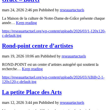
mars 24, 2026 2:46 pm
Published by
reseauartactuels
La Maison de la culture de Notre-Dame-de-Grâce présente chaque
année…
Keep reading
https://reseauartactuel.org/wp-content/uploads/2026/03/1-120x120-
c-default.jpg
Rond-point centre d’artistes
mars 19, 2026 10:06 am
Published by
reseauartactuels
ROND-POINT est un centre d’artistes autogéré qui soutient la
recherche…
Keep reading
https://reseauartactuel.org/wp-content/uploads/2026/03/ABilly2-1-
120x120-c-default.jpg
La petite Place des Arts
mars 12, 2026 3:44 pm
Published by
reseauartactuels