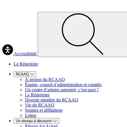
Accessibilité
Le Répertoire
RCAAQ
À propos du RCAAQ
Équipe, conseil d’administration et comités
Un centre d’artistes autogéré, c’est quoi ?
Le Répertoire
Devenir membre du RCAAQ
Vie du RCAAQ
Soutien et affiliations
Logos
Un réseau à découvrir
Réseau Art Actuel