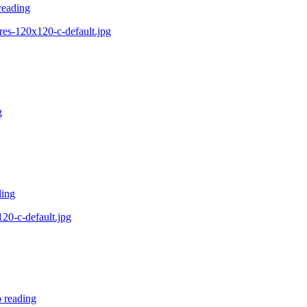
reading
ires-120x120-c-default.jpg
g
ding
20-c-default.jpg
 reading