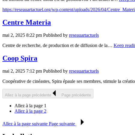
https://reseauartactuel.org/wp-content/uploads/2026/04/Centre_Mater
Centre Materia
mai 2, 2025 8:22 pm
Published by
reseauartactuels
Centre de recherche, de production et de diffusion de la…
Keep readi
Coop Spira
mai 2, 2025 7:12 pm
Published by
reseauartactuels
Coopérative de cinéastes, Spira épaule ses membres, stimule la créa
Allez à la page précédente
Page précédente
Allez à la page
1
Allez à la page
2
Allez à la page suivante
Page suivante