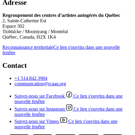
Adresse
Regroupement des centres d’artistes autogérés du Québec
2, Sainte-Catherine Est
Espace 302
Tiohtiá:ke / Mooniyang / Montréal
Québec, Canada, H2X 1K4
Reconnaissance territoriale
Ce lien s'ouvrira dans une nouvelle
fenêtre
Contact
+1 514.842.3984
communication@rcaaq.org
Suivez-nous sur Facebook
Ce lien s'ouvrira dans une
nouvelle fenêtre
Suivez-nous sur Instagram
Ce lien s'ouvrira dans une
nouvelle fenêtre
Suivez-nous sur Vimeo
Ce lien s'ouvrira dans une
nouvelle fenêtre