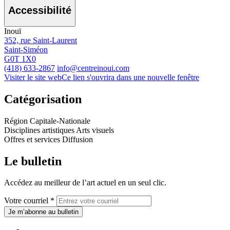
Accessibilité
Inouï
352, rue Saint-Laurent
Saint-Siméon
G0T 1X0
(418) 633-2867
info@centreinoui.com
Visiter le site web
Ce lien s'ouvrira dans une nouvelle fenêtre
Catégorisation
Région
Capitale-Nationale
Disciplines artistiques
Arts visuels
Offres et services
Diffusion
Le bulletin
Accédez au meilleur de l’art actuel en un seul clic.
Votre courriel *
Je m’abonne au bulletin