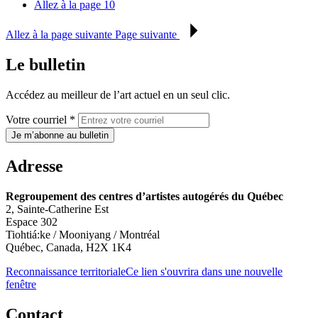
Allez à la page
10
Allez à la page suivante
Page suivante
Le bulletin
Accédez au meilleur de l’art actuel en un seul clic.
Votre courriel *
Je m’abonne au bulletin
Adresse
Regroupement des centres d’artistes autogérés du Québec
2, Sainte-Catherine Est
Espace 302
Tiohtiá:ke / Mooniyang / Montréal
Québec, Canada, H2X 1K4
Reconnaissance territoriale
Ce lien s'ouvrira dans une nouvelle
fenêtre
Contact