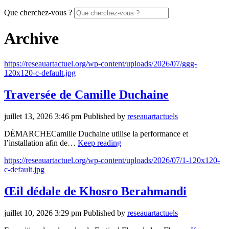
Que cherchez-vous ?
Archive
https://reseauartactuel.org/wp-content/uploads/2026/07/ggg-
120x120-c-default.jpg
Traversée de Camille Duchaine
juillet 13, 2026 3:46 pm
Published by
reseauartactuels
DÉMARCHECamille Duchaine utilise la performance et
l’installation afin de…
Keep reading
https://reseauartactuel.org/wp-content/uploads/2026/07/1-120x120-
c-default.jpg
Œil dédale de Khosro Berahmandi
juillet 10, 2026 3:29 pm
Published by
reseauartactuels