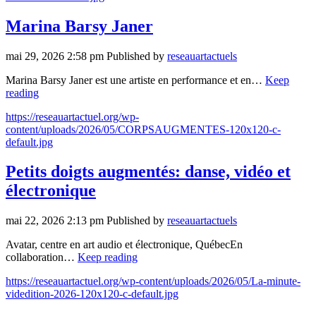
Marina Barsy Janer
mai 29, 2026 2:58 pm
Published by
reseauartactuels
Marina Barsy Janer est une artiste en performance et en…
Keep
reading
https://reseauartactuel.org/wp-
content/uploads/2026/05/CORPSAUGMENTES-120x120-c-
default.jpg
Petits doigts augmentés: danse, vidéo et
électronique
mai 22, 2026 2:13 pm
Published by
reseauartactuels
Avatar, centre en art audio et électronique, QuébecEn
collaboration…
Keep reading
https://reseauartactuel.org/wp-content/uploads/2026/05/La-minute-
videdition-2026-120x120-c-default.jpg