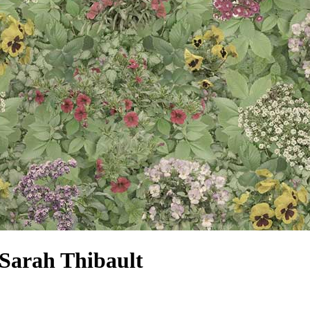
 Sarah Thibault