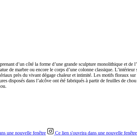
 prenant d’un côté la forme d’une grande sculpture monolithique et de l’
statue de marbre ou encore le corps d’une colonne classique. L’intérieur 
riaux près du vivant dégage chaleur et intimité. Les motifs floraux sur
tures disposés dans l’alcôve ont été fabriqués à partir de feuilles de chou
hou.
dans une nouvelle fenêtre
Ce lien s'ouvrira dans une nouvelle fenêtre