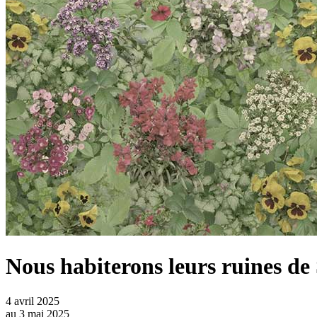
Nous habiterons leurs ruines de
4 avril 2025
au
3 mai 2025