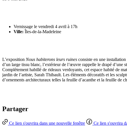
Vernissage le vendredi 4 avril à 17h
Ville:
Îles-de-la-Madeleine
L’exposition
Nous habiterons leurs ruines
consiste en une installation
d’un large tissu blanc, l’extérieur de l’œuvre rappelle le drapé d’une 
Complètement habillé de rideaux verdoyants, cet espace habité de maté
jardin de l’artiste, Sarah Thibault. Les éléments décoratifs et les sculp
d’ornements architecturaux telles la feuille d’acanthe et la feuille de c
Partager
Ce lien s'ouvrira dans une nouvelle fenêtre
Ce lien s'ouvrira 