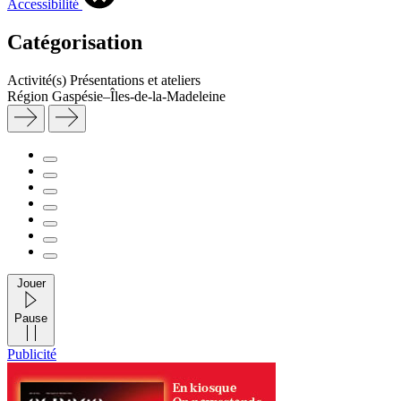
Accessibilité
Catégorisation
Activité(s)
Présentations et ateliers
Région
Gaspésie–Îles-de-la-Madeleine
Jouer
Pause
Publicité