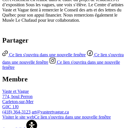
d’exposition Sous les vagues, une voix s’élève. Le Centre d’artistes
Vaste et Vague tient à remercier le Conseil des arts et des lettres du
Québec pour son appui financier. Nous remercions également le
Musée Le Chafaud pour leur collaboration.
Partager
Ce lien s'ouvrira dans une nouvelle fenêtre
Ce lien s'ouvrira
dans une nouvelle fenêtre
Ce lien s'ouvrira dans une nouvelle
fenêtre
Membre
Vaste et Vague
774, boul Perron
Carleton-sur-Mer
G0C 1J0
(418) 364-3123
art@vasteetvague.ca
Visiter le site web
Ce lien s'ouvrira dans une nouvelle fenêtre