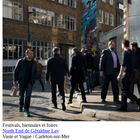
Festivals, biennales et foires
North End de Géraldine Lay
Vaste et Vague / Carleton-sur-Mer