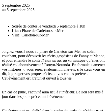
5 septembre 2025
au
5 septembre 2025
Soirée de contes le vendredi 5 septembre à 18h
Lieu:
Phare de Carleton-sur-Mer
Ville:
Carleton-sur-Mer
Joignez-vous à nous au phare de Carleton-sur-Mer, au soleil
couchant, pour découvrir les récits gaspésiens de Fanny et Manon,
et pour entendre le conte
Il était un lac au rat musqué
qu’elles ont
réalisé collaborativement à Rouyn-Noranda. En formule « amenez
vos histoires », vous serez également invité·e·s, si le cœur vous en
dit, à partager vos propres récits ou vos contes préférés.
Cet événement est gratuit et ouvert à tous·tes.
En cas de pluie, l’activité aura lieu à l’intérieur. Le lieu sera mis à
jour dans les jours précédant l’événement.
Cet événement est réalisé dans le cadre du projet de résidences et