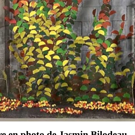
ndre en photo de Jasmin Bilodeau