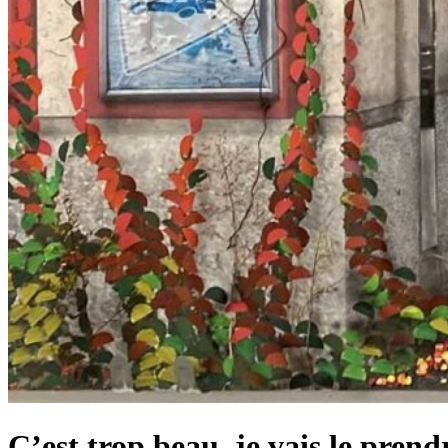
C’est trop beau, je vais le pre