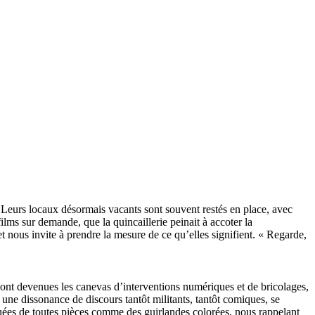
 Leurs locaux désormais vacants sont souvent restés en place, avec
ilms sur demande, que la quincaillerie peinait à accoter la
t nous invite à prendre la mesure de ce qu’elles signifient. « Regarde,
 sont devenues les canevas d’interventions numériques et de bricolages,
 une dissonance de discours tantôt militants, tantôt comiques, se
iquées de toutes pièces comme des guirlandes colorées, nous rappelant