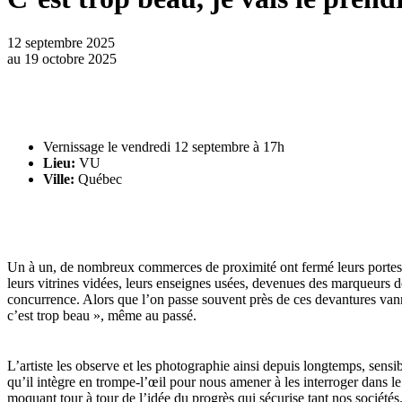
12 septembre 2025
au
19 octobre 2025
Vernissage le vendredi 12 septembre à 17h
Lieu:
VU
Ville:
Québec
Un à un, de nombreux commerces de proximité ont fermé leurs portes, 
leurs vitrines vidées, leurs enseignes usées, devenues des marqueurs de
concurrence. Alors que l’on passe souvent près de ces devantures vanné
c’est trop beau », même au passé.
L’artiste les observe et les photographie ainsi depuis longtemps, sens
qu’il intègre en trompe-l’œil pour nous amener à les interroger dans le
moquant tour à tour de l’idée du progrès qui sécurise tant nos société