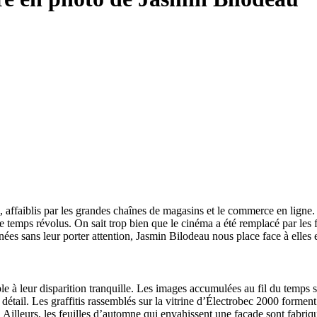
affaiblis par les grandes chaînes de magasins et le commerce en ligne.
 temps révolus. On sait trop bien que le cinéma a été remplacé par les f
es sans leur porter attention, Jasmin Bilodeau nous place face à elles e
ible à leur disparition tranquille. Les images accumulées au fil du temps
 détail. Les graffitis rassemblés sur la vitrine d’Électrobec 2000 forment
s. Ailleurs, les feuilles d’automne qui envahissent une façade sont fabr