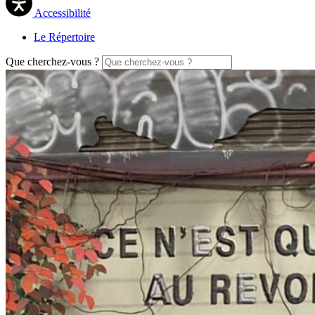
Accessibilité
Le Répertoire
Que cherchez-vous ?