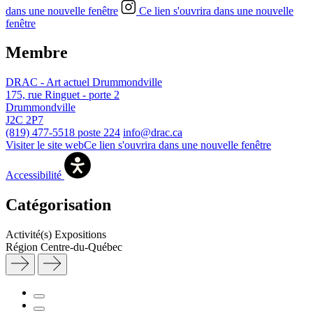
dans une nouvelle fenêtre
Ce lien s'ouvrira dans une nouvelle
fenêtre
Membre
DRAC - Art actuel Drummondville
175, rue Ringuet - porte 2
Drummondville
J2C 2P7
(819) 477-5518 poste 224
info@drac.ca
Visiter le site web
Ce lien s'ouvrira dans une nouvelle fenêtre
Accessibilité
Catégorisation
Activité(s)
Expositions
Région
Centre-du-Québec