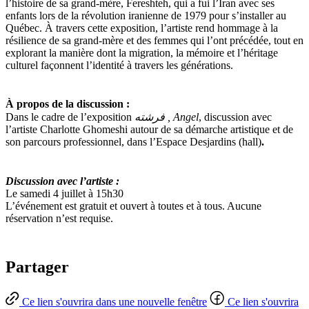
l’histoire de sa grand-mère, Fereshteh, qui a fui l’Iran avec ses
enfants lors de la révolution iranienne de 1979 pour s’installer au
Québec. À travers cette exposition, l’artiste rend hommage à la
résilience de sa grand-mère et des femmes qui l’ont précédée, tout en
explorant la manière dont la migration, la mémoire et l’héritage
culturel façonnent l’identité à travers les générations.
À propos de la discussion :
Dans le cadre de l’exposition
فرشته , Angel
, discussion avec
l’artiste Charlotte Ghomeshi autour de sa démarche artistique et de
son parcours professionnel, dans l’Espace Desjardins (hall)
.
Discussion avec l’artiste :
Le samedi 4 juillet à 15h30
L’événement est gratuit et ouvert à toutes et à tous. Aucune
réservation n’est requise.
Partager
Ce lien s'ouvrira dans une nouvelle fenêtre
Ce lien s'ouvrira