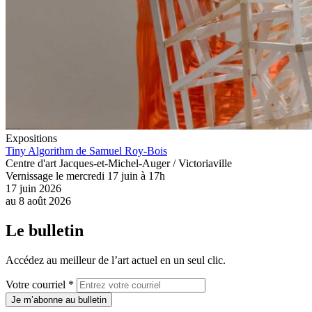
Expositions
Tiny Algorithm de Samuel Roy-Bois
Centre d'art Jacques-et-Michel-Auger / Victoriaville
Vernissage le mercredi 17 juin à 17h
17 juin 2026
au
8 août 2026
Le bulletin
Accédez au meilleur de l’art actuel en un seul clic.
Votre courriel *
Je m’abonne au bulletin