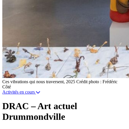
Ces vibrations qui nous traversent, 2025 Crédit photo : Frédéric
Côté
Activités en cours
DRAC – Art actuel
Drummondville