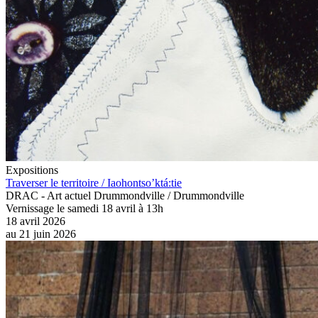
Expositions
Traverser le territoire / Iaohontso’ktá:tie
DRAC - Art actuel Drummondville / Drummondville
Vernissage le samedi 18 avril à 13h
18 avril 2026
au
21 juin 2026