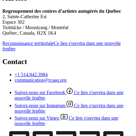
Regroupement des centres d’artistes autogérés du Québec
2, Sainte-Catherine Est
Espace 302
Tiohtiá:ke / Mooniyang / Montréal
Québec, Canada, H2X 1K4
Reconnaissance territoriale
Ce lien s'ouvrira dans une nouvelle
fenêtre
Contact
+1 514.842.3984
communication@rcaaq.org
Suivez-nous sur Facebook
Ce lien s'ouvrira dans une
nouvelle fenêtre
Suivez-nous sur Instagram
Ce lien s'ouvrira dans une
nouvelle fenêtre
Suivez-nous sur Vimeo
Ce lien s'ouvrira dans une
nouvelle fenêtre