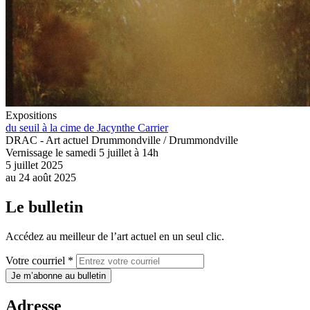
Expositions
du seuil à la cime de Jacynthe Carrier
DRAC - Art actuel Drummondville / Drummondville
Vernissage le samedi 5 juillet à 14h
5 juillet 2025
au
24 août 2025
Le bulletin
Accédez au meilleur de l’art actuel en un seul clic.
Votre courriel *
Je m’abonne au bulletin
Adresse