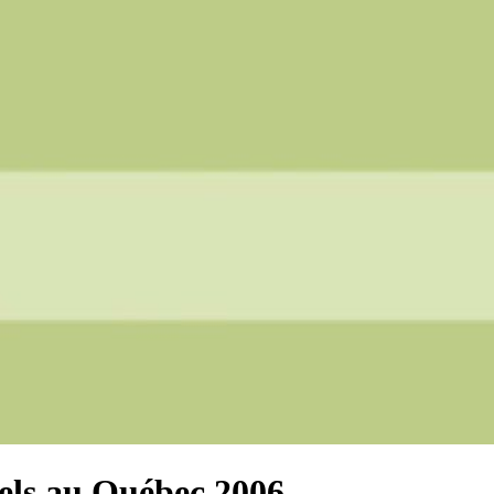
uels au Québec 2006