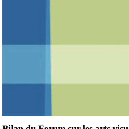
Bilan du Forum sur les arts vis