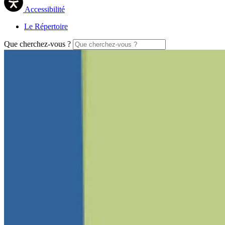
Accessibilité
Le Répertoire
Que cherchez-vous ?