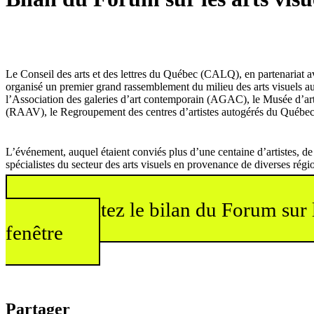
Le Conseil des arts et des lettres du Québec (CALQ), en partenariat 
organisé un premier grand rassemblement du milieu des arts visuels a
l’Association des galeries d’art contemporain (AGAC), le Musée d’a
(RAAV), le Regroupement des centres d’artistes autogérés du Québ
L’événement, auquel étaient conviés plus d’une centaine d’artistes, de
spécialistes du secteur des arts visuels en provenance de diverses ré
Consultez le bilan du Forum sur 
fenêtre
Partager