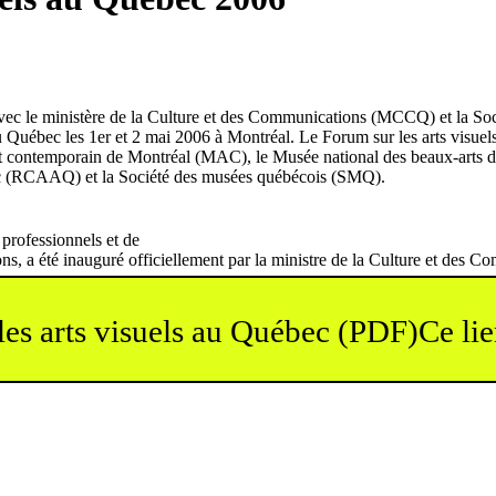
avec le ministère de la Culture et des Communications (MCCQ) et la So
u Québec les 1er et 2 mai 2006 à Montréal. Le Forum sur les arts visue
rt contemporain de Montréal (MAC), le Musée national des beaux-arts 
ec (RCAAQ) et la Société des musées québécois (SMQ).
 professionnels et de
gions, a été inauguré officiellement par la ministre de la Culture et d
les arts visuels au Québec (PDF)
Ce li