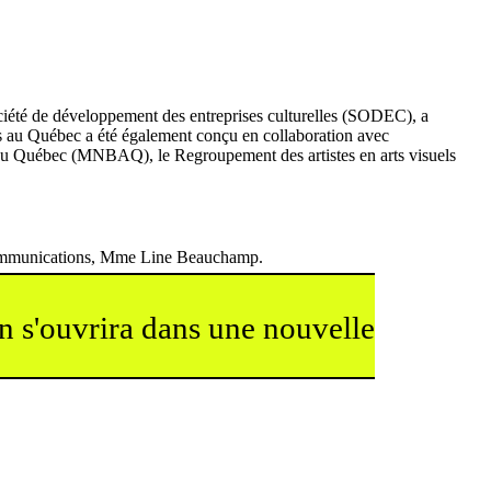
ciété de développement des entreprises culturelles (SODEC), a
ls au Québec a été également conçu en collaboration avec
du Québec (MNBAQ), le Regroupement des artistes en arts visuels
es Communications, Mme Line Beauchamp.
en s'ouvrira dans une nouvelle