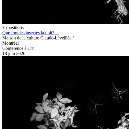
Expositions
Que font les insectes la nuit?
Maison de la culture Claude-Léveillée /
Montréal
Conférence à 17h
18 juin 2026