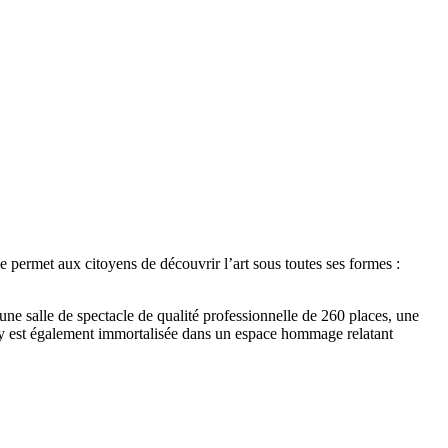
e permet aux citoyens de découvrir l’art sous toutes ses formes :
ne salle de spectacle de qualité professionnelle de 260 places, une
e y est également immortalisée dans un espace hommage relatant