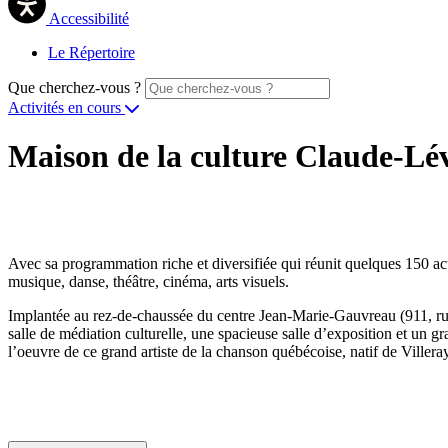
Accessibilité
Le Répertoire
Que cherchez-vous ?
Activités en cours
Maison de la culture Claude-Lév
Avec sa programmation riche et diversifiée qui réunit quelques 150 act
musique, danse, théâtre, cinéma, arts visuels.
Implantée au rez-de-chaussée du centre Jean-Marie-Gauvreau (911, rue 
salle de médiation culturelle, une spacieuse salle d’exposition et un
l’oeuvre de ce grand artiste de la chanson québécoise, natif de Villeray