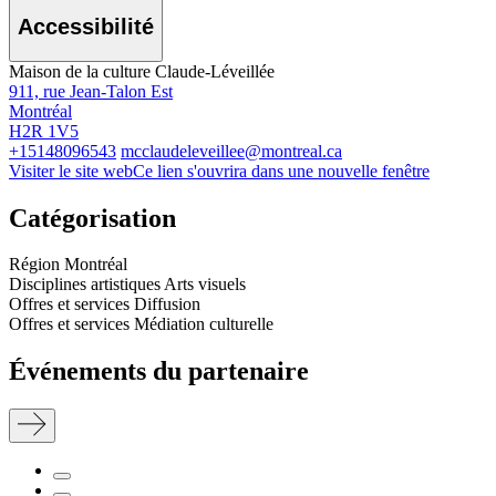
Accessibilité
Maison de la culture Claude-Léveillée
911, rue Jean-Talon Est
Montréal
H2R 1V5
+15148096543
mcclaudeleveillee@montreal.ca
Visiter le site web
Ce lien s'ouvrira dans une nouvelle fenêtre
Catégorisation
Région
Montréal
Disciplines artistiques
Arts visuels
Offres et services
Diffusion
Offres et services
Médiation culturelle
Événements du partenaire