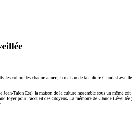
eillée
ivités culturelles chaque année, la maison de la culture Claude-Léveillé
Jean-Talon Est), la maison de la culture rassemble sous un même toit u
 grand foyer pour l’accueil des citoyens. La mémoire de Claude Léveillé
.