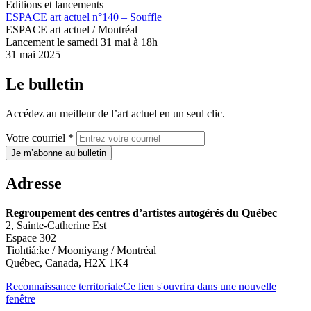
Éditions et lancements
ESPACE art actuel n°140 – Souffle
ESPACE art actuel / Montréal
Lancement le samedi 31 mai à 18h
31 mai 2025
Le bulletin
Accédez au meilleur de l’art actuel en un seul clic.
Votre courriel *
Je m’abonne au bulletin
Adresse
Regroupement des centres d’artistes autogérés du Québec
2, Sainte-Catherine Est
Espace 302
Tiohtiá:ke / Mooniyang / Montréal
Québec, Canada, H2X 1K4
Reconnaissance territoriale
Ce lien s'ouvrira dans une nouvelle
fenêtre