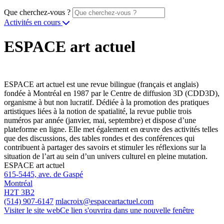
Que cherchez-vous ?
Activités en cours
ESPACE art actuel
ESPACE art actuel est une revue bilingue (français et anglais)
fondée à Montréal en 1987 par le Centre de diffusion 3D (CDD3D),
organisme à but non lucratif. Dédiée à la promotion des pratiques
artistiques liées à la notion de spatialité, la revue publie trois
numéros par année (janvier, mai, septembre) et dispose d’une
plateforme en ligne. Elle met également en œuvre des activités telles
que des discussions, des tables rondes et des conférences qui
contribuent à partager des savoirs et stimuler les réflexions sur la
situation de l’art au sein d’un univers culturel en pleine mutation.
ESPACE art actuel
615-5445, ave. de Gaspé
Montréal
H2T 3B2
(514) 907-6147
mlacroix@espaceartactuel.com
Visiter le site web
Ce lien s'ouvrira dans une nouvelle fenêtre