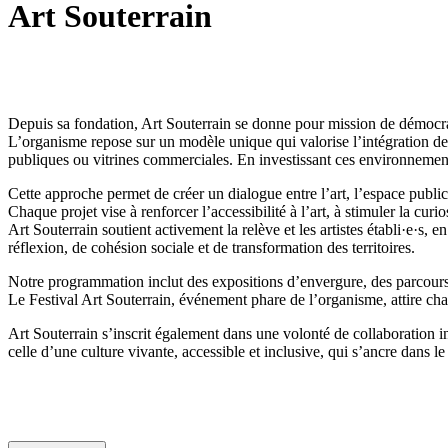
Art Souterrain
Depuis sa fondation, Art Souterrain se donne pour mission de démocratis
L’organisme repose sur un modèle unique qui valorise l’intégration de
publiques ou vitrines commerciales. En investissant ces environnements 
Cette approche permet de créer un dialogue entre l’art, l’espace public
Chaque projet vise à renforcer l’accessibilité à l’art, à stimuler la curi
Art Souterrain soutient activement la relève et les artistes établi·e·s,
réflexion, de cohésion sociale et de transformation des territoires.
Notre programmation inclut des expositions d’envergure, des parcours ar
Le Festival Art Souterrain, événement phare de l’organisme, attire chaq
Art Souterrain s’inscrit également dans une volonté de collaboration inte
celle d’une culture vivante, accessible et inclusive, qui s’ancre dans le