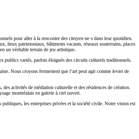
onnels pour aller à la rencontre des citoyen·ne·s dans leur quotidien.
ux, lieux patrimoniaux, bâtiments vacants, réseaux souterrains, places
 un véritable terrain de jeu artistique.
publics variés, parfois éloignés des circuits culturels traditionnels.
é urbaine. Nous croyons fermement que l’art peut agir comme levier de
 des activités de médiation culturelle et des résidences de création.
ysage montréalais en galerie à ciel ouvert.
 publiques, les entreprises privées et la société civile. Notre vision est