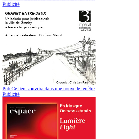
Publicité
Pub
Ce lien s'ouvrira dans une nouvelle fenêtre
Publicité