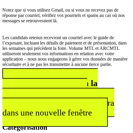
Notez que si vous utilisez Gmail, ou si vous ne recevez pas de
réponse par courriel, vérifiez vos pourriels et spams au cas où nos
messages se retrouveraient là.
Les candidats retenus recevront un courriel avec le guide de
l’exposant, incluant les détails de paiement et de présentation, dans
les semaines qui précèdent la foire. Volume MTL et ARCMTL
utiliseront seulement vos informations en relation avec votre
application – nous nous engageons à gérer vos données de manière
sécuritaire et à ne pas les transmettre à aucune tierce partie.
Consultez l’appel à la
participation sur le site
volumemtl.art
Ce lien s'ouvrira
dans une nouvelle fenêtre
Catégorisation