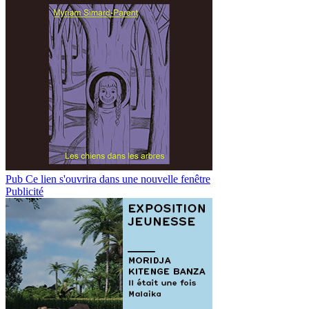
Pub
Ce lien s'ouvrira dans une nouvelle fenêtre
Publicité