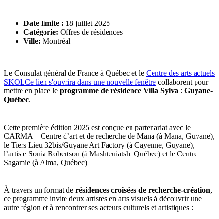
Date limite :
18 juillet 2025
Catégorie:
Offres de résidences
Ville:
Montréal
Le Consulat général de France à Québec et le
Centre des arts actuels
SKOL
Ce lien s'ouvrira dans une nouvelle fenêtre
collaborent pour
mettre en place le
programme de résidence Villa Sylva
:
Guyane-
Québec
.
Cette première édition 2025 est conçue en partenariat avec le
CARMA – Centre d’art et de recherche de Mana (à Mana, Guyane),
le Tiers Lieu 32bis/Guyane Art Factory (à Cayenne, Guyane),
l’artiste Sonia Robertson (à Mashteuiatsh, Québec) et le Centre
Sagamie (à Alma, Québec).
À travers un format de
résidences croisées de recherche-création
,
ce programme invite deux artistes en arts visuels à découvrir une
autre région et à rencontrer ses acteurs culturels et artistiques :