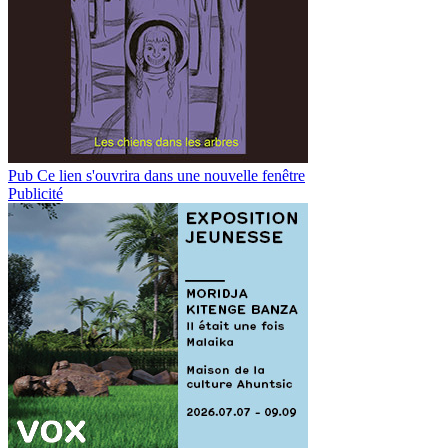
Pub
Ce lien s'ouvrira dans une nouvelle fenêtre
Publicité