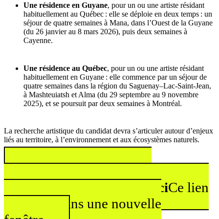
Une résidence en Guyane
, pour un ou une artiste résidant
habituellement au Québec : elle se déploie en deux temps : un
séjour de quatre semaines à Mana, dans l’Ouest de la Guyane
(du 26 janvier au 8 mars 2026), puis deux semaines à
Cayenne.
Une résidence au Québec
, pour un ou une artiste résidant
habituellement en Guyane : elle commence par un séjour de
quatre semaines dans la région du Saguenay–Lac-Saint-Jean,
à Mashteuiatsh et Alma (du 29 septembre au 9 novembre
2025), et se poursuit par deux semaines à Montréal.
La recherche artistique du candidat devra s’articuler autour d’enjeux
liés au territoire, à l’environnement et aux écosystèmes naturels.
Retrouvez toutes les
informations et postulez ici
Ce lien
s'ouvrira dans une nouvelle