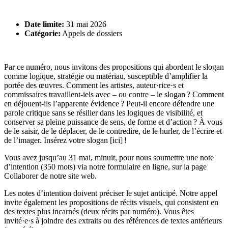
Date limite:
31 mai 2026
Catégorie:
Appels de dossiers
Par ce numéro, nous invitons des propositions qui abordent le slogan
comme logique, stratégie ou matériau, susceptible d’amplifier la
portée des œuvres. Comment les artistes, auteur·rice·s et
commissaires travaillent-iels avec – ou contre – le slogan ? Comment
en déjouent-ils l’apparente évidence ? Peut-il encore défendre une
parole critique sans se résilier dans les logiques de visibilité, et
conserver sa pleine puissance de sens, de forme et d’action ? À vous
de le saisir, de le déplacer, de le contredire, de le hurler, de l’écrire et
de l’imager. Insérez votre slogan [ici] !
Vous avez jusqu’au 31 mai, minuit, pour nous soumettre une note
d’intention (350 mots) via notre formulaire en ligne, sur la page
Collaborer de notre site web.
Les notes d’intention doivent préciser le sujet anticipé. Notre appel
invite également les propositions de récits visuels, qui consistent en
des textes plus incarnés (deux récits par numéro). Vous êtes
invité·e·s à joindre des extraits ou des références de textes antérieurs