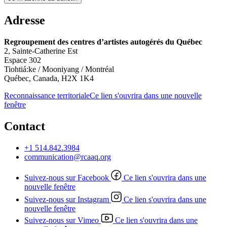
Adresse
Regroupement des centres d’artistes autogérés du Québec
2, Sainte-Catherine Est
Espace 302
Tiohtiá:ke / Mooniyang / Montréal
Québec, Canada, H2X 1K4
Reconnaissance territoriale
Ce lien s'ouvrira dans une nouvelle
fenêtre
Contact
+1 514.842.3984
communication@rcaaq.org
Suivez-nous sur Facebook
Ce lien s'ouvrira dans une
nouvelle fenêtre
Suivez-nous sur Instagram
Ce lien s'ouvrira dans une
nouvelle fenêtre
Suivez-nous sur Vimeo
Ce lien s'ouvrira dans une