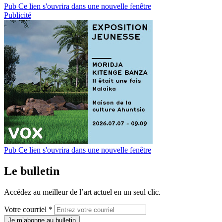
Pub
Ce lien s'ouvrira dans une nouvelle fenêtre
Publicité
Pub
Ce lien s'ouvrira dans une nouvelle fenêtre
Le bulletin
Accédez au meilleur de l’art actuel en un seul clic.
Votre courriel *
Je m’abonne au bulletin