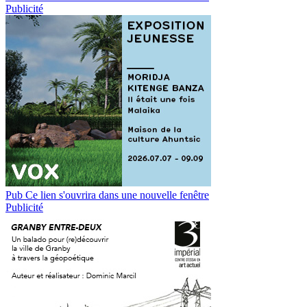
Publicité
Pub
Ce lien s'ouvrira dans une nouvelle fenêtre
Publicité