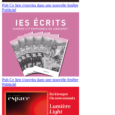
Pub
Ce lien s'ouvrira dans une nouvelle fenêtre
Publicité
Pub
Ce lien s'ouvrira dans une nouvelle fenêtre
Publicité