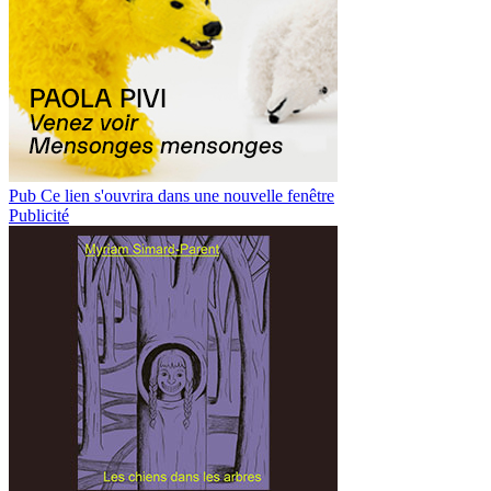
Pub
Ce lien s'ouvrira dans une nouvelle fenêtre
Publicité