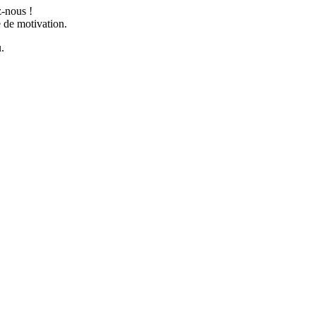
z-nous !
 de motivation.
.