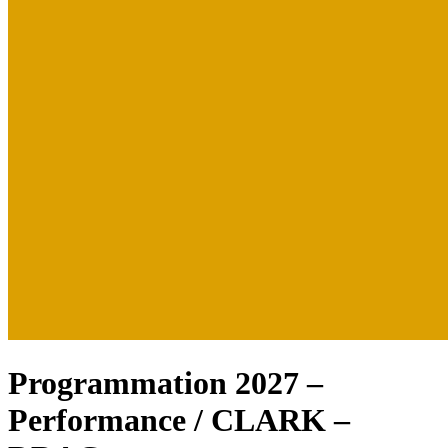
Programmation 2027 –
Performance / CLARK –