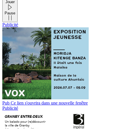
Jouer
Pause
Publicité
Pub
Ce lien s'ouvrira dans une nouvelle fenêtre
Publicité