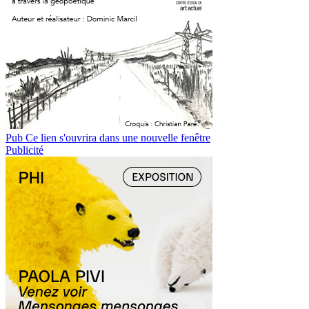
Pub
Ce lien s'ouvrira dans une nouvelle fenêtre
Publicité