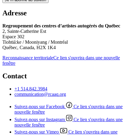
Adresse
Regroupement des centres d’artistes autogérés du Québec
2, Sainte-Catherine Est
Espace 302
Tiohtiá:ke / Mooniyang / Montréal
Québec, Canada, H2X 1K4
Reconnaissance territoriale
Ce lien s'ouvrira dans une nouvelle
fenêtre
Contact
+1 514.842.3984
communication@rcaaq.org
Suivez-nous sur Facebook
Ce lien s'ouvrira dans une
nouvelle fenêtre
Suivez-nous sur Instagram
Ce lien s'ouvrira dans une
nouvelle fenêtre
Suivez-nous sur Vimeo
Ce lien s'ouvrira dans une