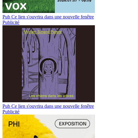
Pub
Ce lien s'ouvrira dans une nouvelle fenêtre
Publicité
Pub
Ce lien s'ouvrira dans une nouvelle fenêtre
Publicité