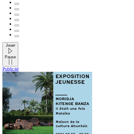
Jouer
Pause
Publicité