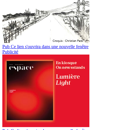
Pub
Ce lien s'ouvrira dans une nouvelle fenêtre
Publicité