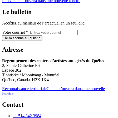
Pub
Ce lien s'ouvrira dans une nouvelle fenêtre
Le bulletin
Accédez au meilleur de l’art actuel en un seul clic.
Votre courriel *
Je m’abonne au bulletin
Adresse
Regroupement des centres d’artistes autogérés du Québec
2, Sainte-Catherine Est
Espace 302
Tiohtiá:ke / Mooniyang / Montréal
Québec, Canada, H2X 1K4
Reconnaissance territoriale
Ce lien s'ouvrira dans une nouvelle
fenêtre
Contact
+1 514.842.3984