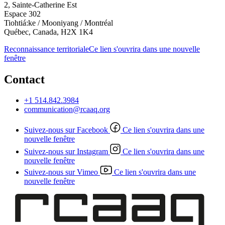
2, Sainte-Catherine Est
Espace 302
Tiohtiá:ke / Mooniyang / Montréal
Québec, Canada, H2X 1K4
Reconnaissance territoriale
Ce lien s'ouvrira dans une nouvelle
fenêtre
Contact
+1 514.842.3984
communication@rcaaq.org
Suivez-nous sur Facebook
Ce lien s'ouvrira dans une
nouvelle fenêtre
Suivez-nous sur Instagram
Ce lien s'ouvrira dans une
nouvelle fenêtre
Suivez-nous sur Vimeo
Ce lien s'ouvrira dans une
nouvelle fenêtre