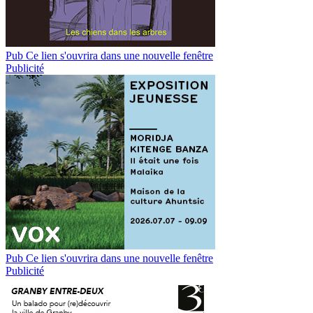
Pub
Ce lien s'ouvrira dans une nouvelle fenêtre
Publicité
Pub
Ce lien s'ouvrira dans une nouvelle fenêtre
Publicité