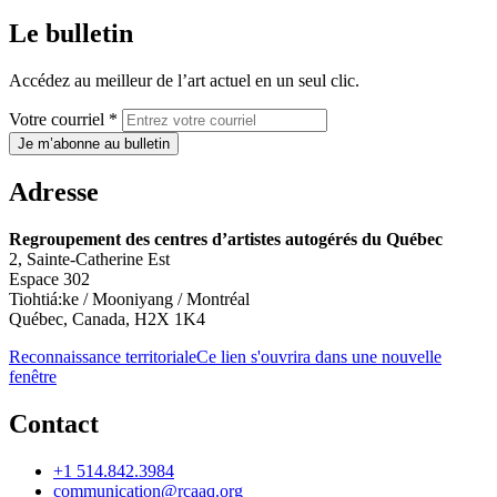
Le bulletin
Accédez au meilleur de l’art actuel en un seul clic.
Votre courriel *
Je m’abonne au bulletin
Adresse
Regroupement des centres d’artistes autogérés du Québec
2, Sainte-Catherine Est
Espace 302
Tiohtiá:ke / Mooniyang / Montréal
Québec, Canada, H2X 1K4
Reconnaissance territoriale
Ce lien s'ouvrira dans une nouvelle
fenêtre
Contact
+1 514.842.3984
communication@rcaaq.org