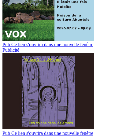
Pub
Ce lien s'ouvrira dans une nouvelle fenêtre
Publicité
Pub
Ce lien s'ouvrira dans une nouvelle fenêtre