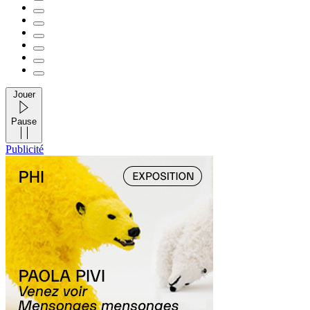
Jouer
Pause
Publicité