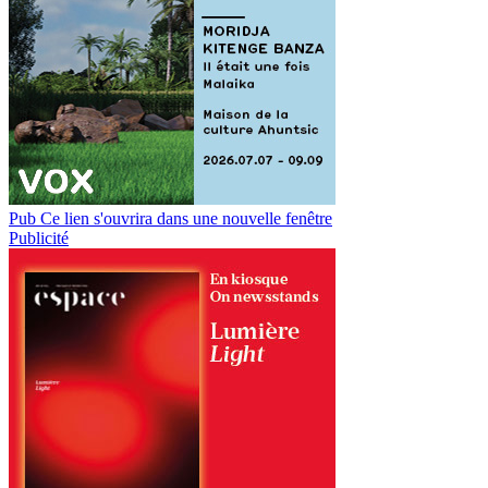
Pub
Ce lien s'ouvrira dans une nouvelle fenêtre
Publicité