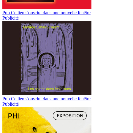
Pub
Ce lien s'ouvrira dans une nouvelle fenêtre
Publicité
Pub
Ce lien s'ouvrira dans une nouvelle fenêtre
Publicité