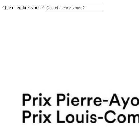
Que cherchez-vous ?