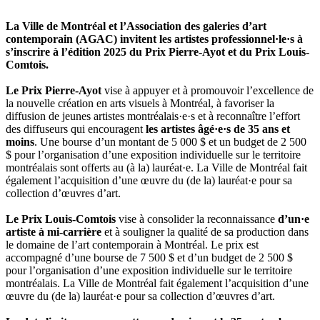
La Ville de Montréal et l’Association des galeries d’art
contemporain (AGAC) invitent les artistes professionnel·le·s à
s’inscrire à l’édition 2025 du Prix Pierre-Ayot et du Prix Louis-
Comtois.
Le Prix Pierre-Ayot
vise à appuyer et à promouvoir l’excellence de
la nouvelle création en arts visuels à Montréal, à favoriser la
diffusion de jeunes artistes montréalais·e·s et à reconnaître l’effort
des diffuseurs qui encouragent
les artistes âgé·e·s de 35 ans et
moins
. Une bourse d’un montant de 5 000 $ et un budget de 2 500
$ pour l’organisation d’une exposition individuelle sur le territoire
montréalais sont offerts au (à la) lauréat·e. La Ville de Montréal fait
également l’acquisition d’une œuvre du (de la) lauréat·e pour sa
collection d’œuvres d’art.
Le Prix Louis-Comtois
vise à consolider la reconnaissance
d’un·e
artiste à mi-carrière
et à souligner la qualité de sa production dans
le domaine de l’art contemporain à Montréal. Le prix est
accompagné d’une bourse de 7 500 $ et d’un budget de 2 500 $
pour l’organisation d’une exposition individuelle sur le territoire
montréalais. La Ville de Montréal fait également l’acquisition d’une
œuvre du (de la) lauréat·e pour sa collection d’œuvres d’art.