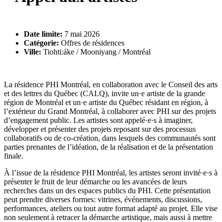
Date limite:
7 mai 2026
Catégorie:
Offres de résidences
Ville:
Tiohti:áke / Mooniyang / Montréal
La résidence PHI Montréal, en collaboration avec le Conseil des arts
et des lettres du Québec (CALQ), invite un·e artiste de la grande
région de Montréal et un·e artiste du Québec résidant en région, à
l’extérieur du Grand Montréal, à collaborer avec PHI sur des projets
d’engagement public. Les artistes sont appelé·e·s à imaginer,
développer et présenter des projets reposant sur des processus
collaboratifs ou de co-création, dans lesquels des communautés sont
parties prenantes de l’idéation, de la réalisation et de la présentation
finale.
À l’issue de la résidence PHI Montréal, les artistes seront invité·e·s à
présenter le fruit de leur démarche ou les avancées de leurs
recherches dans un des espaces publics du PHI. Cette présentation
peut prendre diverses formes: vitrines, événements, discussions,
performances, ateliers ou tout autre format adapté au projet. Elle vise
non seulement à retracer la démarche artistique, mais aussi à mettre