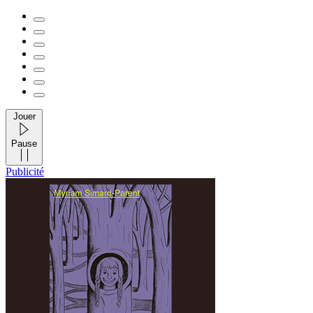
Jouer
Pause
Publicité