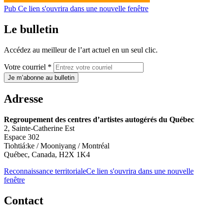
Pub
Ce lien s'ouvrira dans une nouvelle fenêtre
Le bulletin
Accédez au meilleur de l’art actuel en un seul clic.
Votre courriel *
Je m’abonne au bulletin
Adresse
Regroupement des centres d’artistes autogérés du Québec
2, Sainte-Catherine Est
Espace 302
Tiohtiá:ke / Mooniyang / Montréal
Québec, Canada, H2X 1K4
Reconnaissance territoriale
Ce lien s'ouvrira dans une nouvelle
fenêtre
Contact