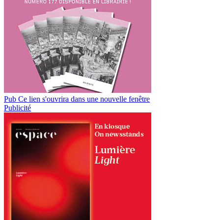
Pub
Ce lien s'ouvrira dans une nouvelle fenêtre
Publicité