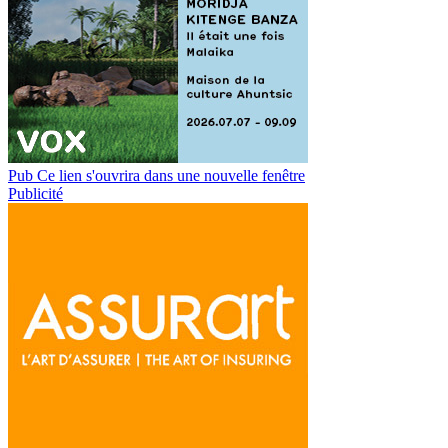
Pub
Ce lien s'ouvrira dans une nouvelle fenêtre
Publicité