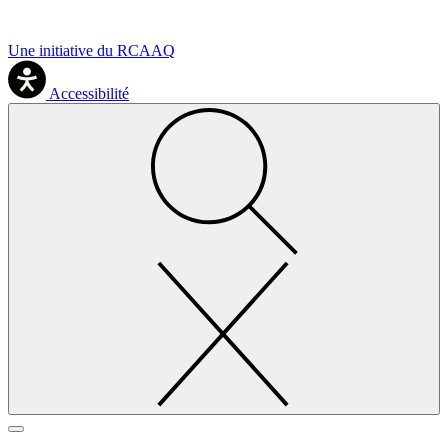
Une initiative du RCAAQ
Accessibilité