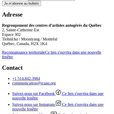
Je m’abonne au bulletin
Adresse
Regroupement des centres d’artistes autogérés du Québec
2, Sainte-Catherine Est
Espace 302
Tiohtiá:ke / Mooniyang / Montréal
Québec, Canada, H2X 1K4
Reconnaissance territoriale
Ce lien s'ouvrira dans une nouvelle
fenêtre
Contact
+1 514.842.3984
communication@rcaaq.org
Suivez-nous sur Facebook
Ce lien s'ouvrira dans une
nouvelle fenêtre
Suivez-nous sur Instagram
Ce lien s'ouvrira dans une
nouvelle fenêtre