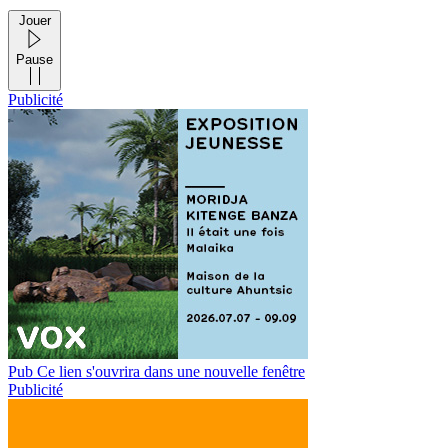
Jouer
Pause
Publicité
Pub
Ce lien s'ouvrira dans une nouvelle fenêtre
Publicité