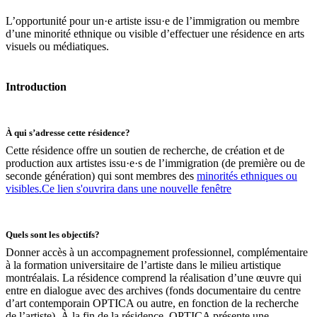
L’opportunité pour un·e artiste issu·e de l’immigration ou membre
d’une minorité ethnique ou visible d’effectuer une résidence en arts
visuels ou médiatiques.
Introduction
À qui s’adresse cette résidence?
Cette résidence offre un soutien de recherche, de création et de
production aux artistes issu·e·s de l’immigration (de première ou de
seconde génération) qui sont membres des
minorités ethniques ou
visibles.
Ce lien s'ouvrira dans une nouvelle fenêtre
Quels sont les objectifs?
Donner accès à un accompagnement professionnel, complémentaire
à la formation universitaire de l’artiste dans le milieu artistique
montréalais. La résidence comprend la réalisation d’une œuvre qui
entre en dialogue avec des archives (fonds documentaire du centre
d’art contemporain OPTICA ou autre, en fonction de la recherche
de l’artiste). À la fin de la résidence, OPTICA présente une