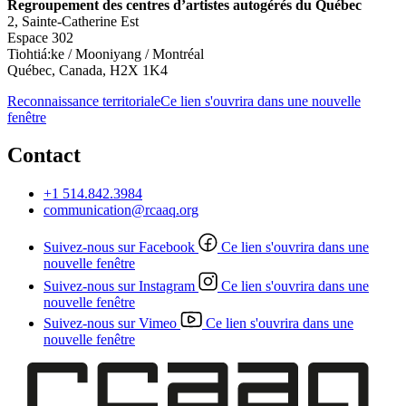
Regroupement des centres d’artistes autogérés du Québec
2, Sainte-Catherine Est
Espace 302
Tiohtiá:ke / Mooniyang / Montréal
Québec, Canada, H2X 1K4
Reconnaissance territoriale
Ce lien s'ouvrira dans une nouvelle
fenêtre
Contact
+1 514.842.3984
communication@rcaaq.org
Suivez-nous sur Facebook
Ce lien s'ouvrira dans une
nouvelle fenêtre
Suivez-nous sur Instagram
Ce lien s'ouvrira dans une
nouvelle fenêtre
Suivez-nous sur Vimeo
Ce lien s'ouvrira dans une
nouvelle fenêtre