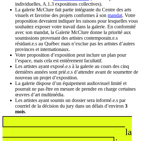
individuelles, A.1.3 expositions collectives).
La galerie McClure fait partie intégrante du Centre des arts
visuels et favorise des projets conformes à son
mandat
. Votre
proposition devraient indiquer les raisons pour lesquelles vous
souhaitez exposer votre travail dans la galerie. En conformité
avec son mandat, la Galerie McClure donne la priorité aux
soumissions provenant des artistes contemporain.e.s
résidant.e.s au Québec mais n’exclue pas les artistes d’autres
provinces et internationaux.
Votre proposition d’exposition peut inclure un plan pour
l’espace, mais cela est entièrement facultatif.
Les artistes ayant exposé.e.s à la galerie au cours des cinq
dernières années sont prié.e.s d’attendre avant de soumettre de
nouveau un projet d’exposition.
La galerie dispose d’un équipement audiovisuel limité et
pourrait ne pas être en mesure de prendre en charge certaines
œuvres d’art multimédia.
Les artistes ayant soumis un dossier sera informé.e.s par
courriel de la décision du jury dans un délais d’environ
3
mois
.
Consultez l’offre d’appel de la