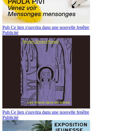
Pub
Ce lien s'ouvrira dans une nouvelle fenêtre
Publicité
Pub
Ce lien s'ouvrira dans une nouvelle fenêtre
Publicité