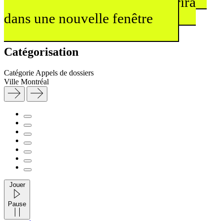
Galerie McClure
Ce lien s'ouvrira
dans une nouvelle fenêtre
Catégorisation
Catégorie
Appels de dossiers
Ville
Montréal
Jouer
Pause