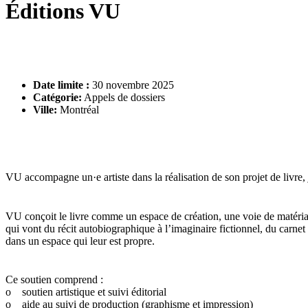
Éditions VU
Date limite :
30 novembre 2025
Catégorie:
Appels de dossiers
Ville:
Montréal
VU accompagne un·e artiste dans la réalisation de son projet de livre, 
VU conçoit le livre comme un espace de création, une voie de matériali
qui vont du récit autobiographique à l’imaginaire fictionnel, du carnet 
dans un espace qui leur est propre.
Ce soutien comprend :
o soutien artistique et suivi éditorial
o aide au suivi de production (graphisme et impression)