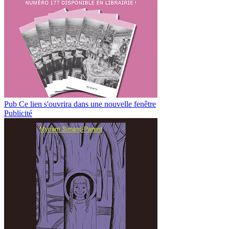
Pub
Ce lien s'ouvrira dans une nouvelle fenêtre
Publicité