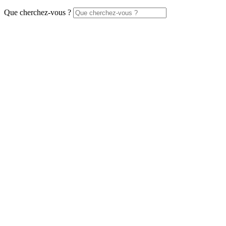
Que cherchez-vous ?