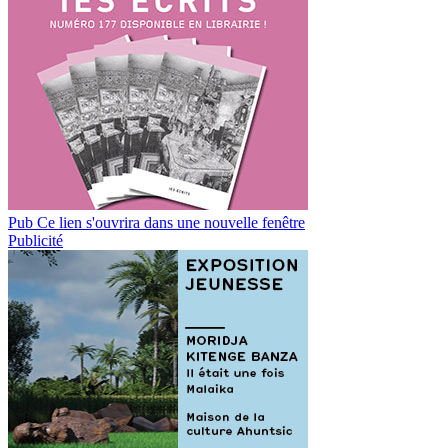
Pub
Ce lien s'ouvrira dans une nouvelle fenêtre
Publicité