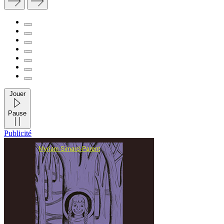
Jouer
Pause
Publicité