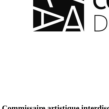
Commissaire artistique interdisc