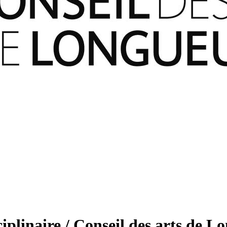
iplinaire / Conseil des arts de L