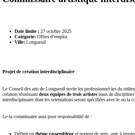
Date limite :
27 octobre 2025
Catégorie:
Offres d’emploi
Ville:
Longueuil
Projet de création interdisciplinaire
Le Conseil des arts de Longueuil invite les professionnel·les du milieu 
création réunissant
deux équipes de trois artistes
issus de disciplines
interdisciplinaire dont les orientations seront spécifiées avec le ou la 
Le·la commissaire aura pour responsabilité de :
Définir un
thème rassembleur
et porteur de sens, apte à inspire