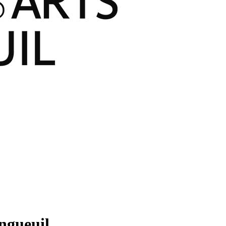
ongueuil