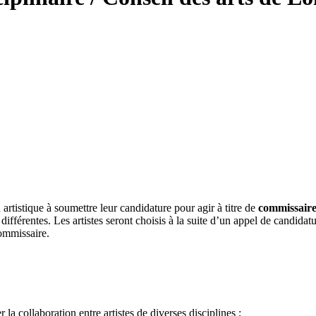
artistique à soumettre leur candidature pour agir à titre de
commissaire
 différentes. Les artistes seront choisis à la suite d’un appel de candi
commissaire.
r la collaboration entre artistes de diverses disciplines ;