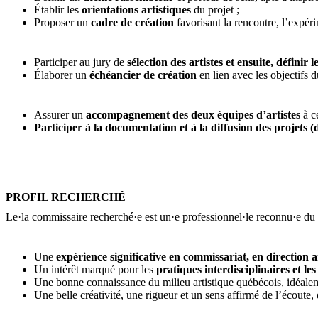
Établir les
orientations artistiques
du projet ;
Proposer un
cadre de création
favorisant la rencontre, l’expéri
Participer au jury de
sélection des artistes et ensuite, définir 
Élaborer un
échéancier de création
en lien avec les objectifs d
Assurer un
accompagnement des deux équipes d’artistes
à ce
Participer à la documentation et à la diffusion des projets (d
PROFIL RECHERCHÉ
Le·la commissaire recherché·e est un·e professionnel·le reconnu·e du m
Une
expérience significative en commissariat, en direction a
Un intérêt marqué pour les
pratiques interdisciplinaires et le
Une bonne connaissance du milieu artistique québécois, idéale
Une belle créativité, une rigueur et un sens affirmé de l’écoute, 