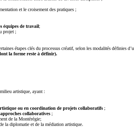
mentation et le croisement des pratiques ;
les équipes de travail
;
u projet ;
rtaines étapes clés du processus créatif, selon les modalités définies d
ont la forme reste à définir).
ilieu artistique, ayant :
rtistique ou en coordination de projets collaboratifs
;
s approches collaboratives
;
ment de la Montérégie;
de la diplomatie et de la médiation artistique.