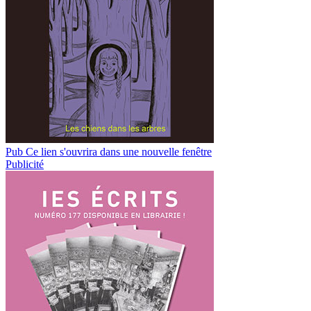
Pub
Ce lien s'ouvrira dans une nouvelle fenêtre
Publicité