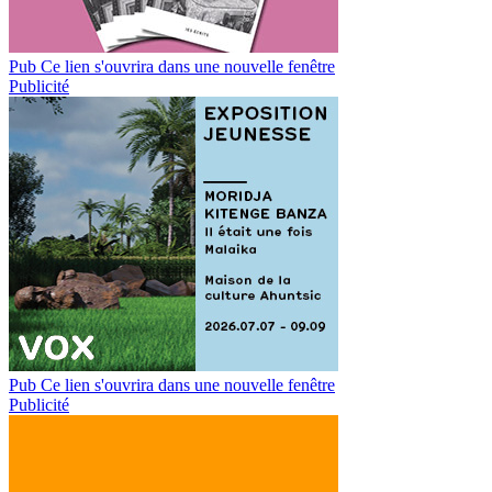
Pub
Ce lien s'ouvrira dans une nouvelle fenêtre
Publicité
Pub
Ce lien s'ouvrira dans une nouvelle fenêtre
Publicité