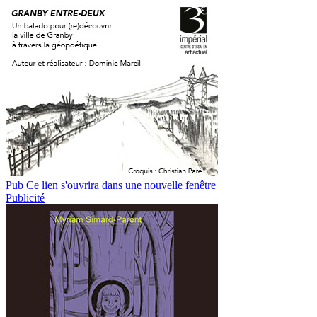
Pub
Ce lien s'ouvrira dans une nouvelle fenêtre
Publicité