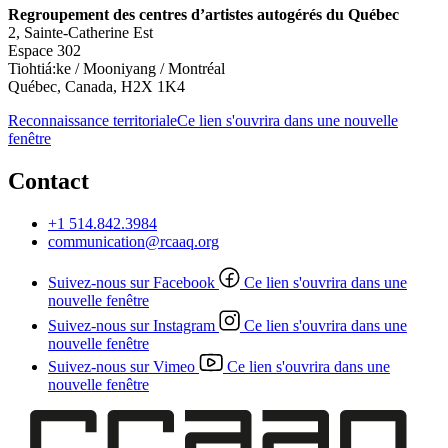
Regroupement des centres d’artistes autogérés du Québec
2, Sainte-Catherine Est
Espace 302
Tiohtiá:ke / Mooniyang / Montréal
Québec, Canada, H2X 1K4
Reconnaissance territoriale
Ce lien s'ouvrira dans une nouvelle
fenêtre
Contact
+1 514.842.3984
communication@rcaaq.org
Suivez-nous sur Facebook
Ce lien s'ouvrira dans une
nouvelle fenêtre
Suivez-nous sur Instagram
Ce lien s'ouvrira dans une
nouvelle fenêtre
Suivez-nous sur Vimeo
Ce lien s'ouvrira dans une
nouvelle fenêtre