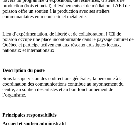
travers un programme d’expositions, de résidences, d’ateliers de
production (bois et métal), d’événements et de médiation. L’Œil de
poisson offre un soutien à la production avec ses ateliers
communautaires en menuiserie et métallerie.
Lieu d’expérimentation, de liberté et de collaboration, l’Œil de
poisson occupe une place incontournable dans le paysage culturel de
Québec et participe activement aux réseaux artistiques locaux,
nationaux et internationaux.
Description du poste
Sous la supervision des codirections générales, la personne à la
coordination des communications contribue au rayonnement du
centre, au soutien des artistes et au bon fonctionnement de
l’organisme.
Principales responsabilités
Accueil et soutien administratif