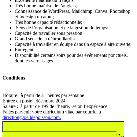
Excellente maîtrise du français;
Très bonne maîtrise de l’anglais;
Connaissance de WordPress, Mailchimp, Canva, Photoshop
et Indesign un atout;
Très bonne capacité rédactionnelle;
Sens de l’organisation et de la gestion du temps;
Capacité de travailler sous pression
Grand sens de la débrouillardise;
Capacité à travailler en équipe dans un espace à aire ouverte;
Entregent;
Disponibilité certains soirs pour des événements ponctuels,
dont les vernissages.
Conditions
Horaire : à partir de 21 heures par semaine
Entrée en poste : décembre 2024
Salaire : à partir de 19$ de l’heure, selon l’expérience
Faites parvenir votre curriculum vitae par courriel à
direction@oeildepoisson.com.
Consultez l’offre d’emploi
Ce