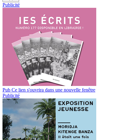
Publicité
Pub
Ce lien s'ouvrira dans une nouvelle fenêtre
Publicité