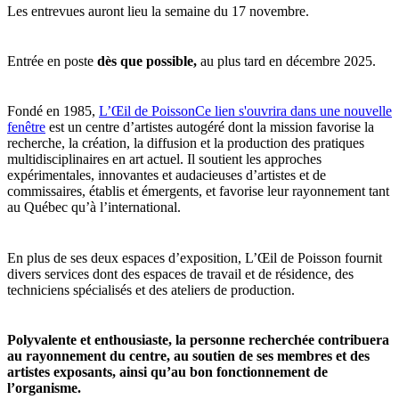
Les entrevues auront lieu la semaine du 17 novembre.
Entrée en poste
dès que possible,
au plus tard en décembre 2025.
Fondé en 1985,
L’Œil de Poisson
Ce lien s'ouvrira dans une nouvelle
fenêtre
est un centre d’artistes autogéré dont la mission favorise la
recherche, la création, la diffusion et la production des pratiques
multidisciplinaires en art actuel. Il soutient les approches
expérimentales, innovantes et audacieuses d’artistes et de
commissaires, établis et émergents, et favorise leur rayonnement tant
au Québec qu’à l’international.
En plus de ses deux espaces d’exposition, L’Œil de Poisson fournit
divers services dont des espaces de travail et de résidence, des
techniciens spécialisés et des ateliers de production.
Polyvalente et enthousiaste, la personne recherchée contribuera
au rayonnement du centre, au soutien de ses membres et des
artistes exposants, ainsi qu’au bon fonctionnement de
l’organisme.