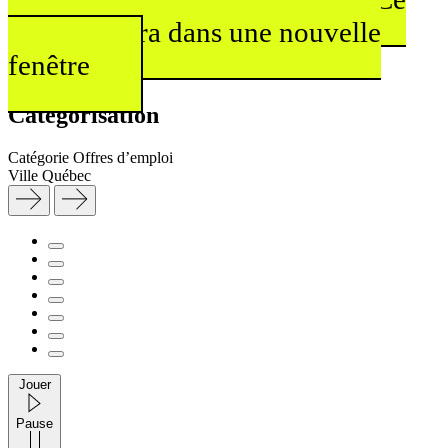
lien s'ouvrira dans une nouvelle
fenêtre
Catégorisation
Catégorie
Offres d’emploi
Ville
Québec
Jouer
Pause