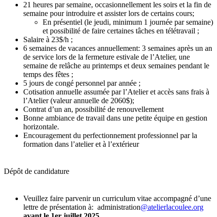
21 heures par semaine, occasionnellement les soirs et la fin de
semaine pour introduire et assister lors de certains cours;
En présentiel (le jeudi, minimum 1 journée par semaine)
et possibilité de faire certaines tâches en télétravail ;
Salaire à 23$/h ;
6 semaines de vacances annuellement: 3 semaines après un an
de service lors de la fermeture estivale de l’Atelier, une
semaine de relâche au printemps et deux semaines pendant le
temps des fêtes ;
5 jours de congé personnel par année ;
Cotisation annuelle assumée par l’Atelier et accès sans frais à
l’Atelier (valeur annuelle de 2060$);
Contrat d’un an, possibilité de renouvellement
Bonne ambiance de travail dans une petite équipe en gestion
horizontale.
Encouragement du perfectionnement professionnel par la
formation dans l’atelier et à l’extérieur
Dépôt de candidature
Veuillez faire parvenir un curriculum vitae accompagné d’une
lettre de présentation à: administration
@atelierlacoulee.org
avant le 1er juillet 2025