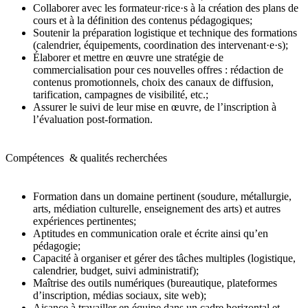
Collaborer avec les formateur·rice·s à la création des plans de
cours et à la définition des contenus pédagogiques;
Soutenir la préparation logistique et technique des formations
(calendrier, équipements, coordination des intervenant·e·s);
Élaborer et mettre en œuvre une stratégie de
commercialisation pour ces nouvelles offres : rédaction de
contenus promotionnels, choix des canaux de diffusion,
tarification, campagnes de visibilité, etc.;
Assurer le suivi de leur mise en œuvre, de l’inscription à
l’évaluation post-formation.
Compétences & qualités recherchées
Formation dans un domaine pertinent (soudure, métallurgie,
arts, médiation culturelle, enseignement des arts) et autres
expériences pertinentes;
Aptitudes en communication orale et écrite ainsi qu’en
pédagogie;
Capacité à organiser et gérer des tâches multiples (logistique,
calendrier, budget, suivi administratif);
Maîtrise des outils numériques (bureautique, plateformes
d’inscription, médias sociaux, site web);
Aisance à travailler en équipe dans un cadre horizontal et