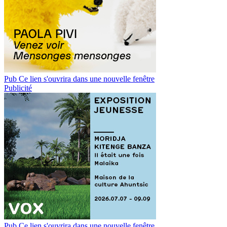
Pub
Ce lien s'ouvrira dans une nouvelle fenêtre
Publicité
Pub
Ce lien s'ouvrira dans une nouvelle fenêtre