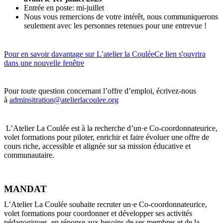
Entrée en poste: mi-juillet
Nous vous remercions de votre intérêt, nous communiquerons
seulement avec les personnes retenues pour une entrevue !
Pour en savoir davantage sur L’atelier la Coulée
Ce lien s'ouvrira
dans une nouvelle fenêtre
Pour toute question concernant l’offre d’emploi, écrivez-nous
à
adminsitration@atelierlacoulee.org
L’Atelier La Coulée est à la recherche d’un·e Co-coordonnateurice,
volet formations pour piloter, enrichir et faire évoluer une offre de
cours riche, accessible et alignée sur sa mission éducative et
communautaire.
MANDAT
L’Atelier La Coulée souhaite recruter un·e Co-coordonnateurice,
volet formations pour coordonner et développer ses activités
pédagogiques, en réponse aux besoins de ses membres et de la