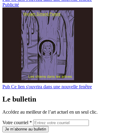
Publicité
Pub
Ce lien s'ouvrira dans une nouvelle fenêtre
Le bulletin
Accédez au meilleur de l’art actuel en un seul clic.
Votre courriel *
Je m’abonne au bulletin