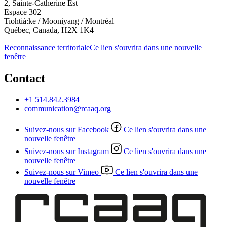
2, Sainte-Catherine Est
Espace 302
Tiohtiá:ke / Mooniyang / Montréal
Québec, Canada, H2X 1K4
Reconnaissance territoriale
Ce lien s'ouvrira dans une nouvelle
fenêtre
Contact
+1 514.842.3984
communication@rcaaq.org
Suivez-nous sur Facebook
Ce lien s'ouvrira dans une
nouvelle fenêtre
Suivez-nous sur Instagram
Ce lien s'ouvrira dans une
nouvelle fenêtre
Suivez-nous sur Vimeo
Ce lien s'ouvrira dans une
nouvelle fenêtre