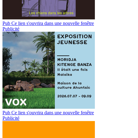
Pub
Ce lien s'ouvrira dans une nouvelle fenêtre
Publicité
Pub
Ce lien s'ouvrira dans une nouvelle fenêtre
Publicité