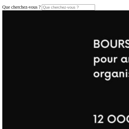
Que cherchez-vous ?