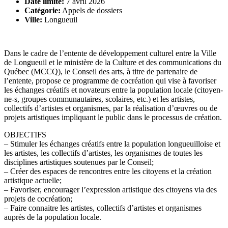
Date limite:
7 avril 2026
Catégorie:
Appels de dossiers
Ville:
Longueuil
Dans le cadre de l’entente de développement culturel entre la Ville
de Longueuil et le ministère de la Culture et des communications du
Québec (MCCQ), le Conseil des arts, à titre de partenaire de
l’entente, propose ce programme de cocréation qui vise à favoriser
les échanges créatifs et novateurs entre la population locale (citoyen-
ne-s, groupes communautaires, scolaires, etc.) et les artistes,
collectifs d’artistes et organismes, par la réalisation d’œuvres ou de
projets artistiques impliquant le public dans le processus de création.
OBJECTIFS
– Stimuler les échanges créatifs entre la population longueuilloise et
les artistes, les collectifs d’artistes, les organismes de toutes les
disciplines artistiques soutenues par le Conseil;
– Créer des espaces de rencontres entre les citoyens et la création
artistique actuelle;
– Favoriser, encourager l’expression artistique des citoyens via des
projets de cocréation;
– Faire connaitre les artistes, collectifs d’artistes et organismes
auprès de la population locale.