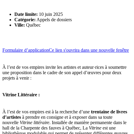
Date limite:
10 juin 2025
Catégorie:
Appels de dossiers
Ville:
Québec
Formulaire d’application
Ce lien s'ouvrira dans une nouvelle fenêtre
À l’est de vos empires invite les artistes et auteur·rices à soumettre
une proposition dans le cadre de son appel d’œuvres pour deux
projets à venir :
Vitrine Littéraire :
À l’est de vos empires est à la recherche d’une
trentaine de livres
d’artistes
à prendre en consigne et à exposer dans sa toute
nouvelle
Vitrine littéraire
. Installée de manière permanente dans le
hall de la Charpente des fauves à Québec, La
Vitrine
est une
bibliothèque modulable qui permet de présenter différentes œuvres