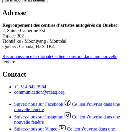
Je m’abonne au bulletin
Adresse
Regroupement des centres d’artistes autogérés du Québec
2, Sainte-Catherine Est
Espace 302
Tiohtiá:ke / Mooniyang / Montréal
Québec, Canada, H2X 1K4
Reconnaissance territoriale
Ce lien s'ouvrira dans une nouvelle
fenêtre
Contact
+1 514.842.3984
communication@rcaaq.org
Suivez-nous sur Facebook
Ce lien s'ouvrira dans une
nouvelle fenêtre
Suivez-nous sur Instagram
Ce lien s'ouvrira dans une
nouvelle fenêtre
Suivez-nous sur Vimeo
Ce lien s'ouvrira dans une