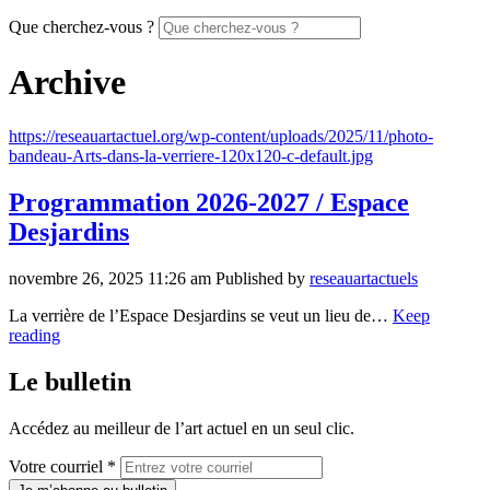
Que cherchez-vous ?
Archive
https://reseauartactuel.org/wp-content/uploads/2025/11/photo-
bandeau-Arts-dans-la-verriere-120x120-c-default.jpg
Programmation 2026-2027 / Espace
Desjardins
novembre 26, 2025 11:26 am
Published by
reseauartactuels
La verrière de l’Espace Desjardins se veut un lieu de…
Keep
reading
Le bulletin
Accédez au meilleur de l’art actuel en un seul clic.
Votre courriel *