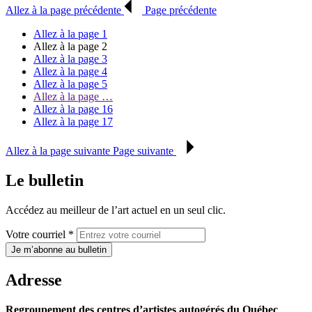
Allez à la page précédente
Page précédente
Allez à la page
1
Allez à la page
2
Allez à la page
3
Allez à la page
4
Allez à la page
5
Allez à la page
…
Allez à la page
16
Allez à la page
17
Allez à la page suivante
Page suivante
Le bulletin
Accédez au meilleur de l’art actuel en un seul clic.
Votre courriel *
Je m’abonne au bulletin
Adresse
Regroupement des centres d’artistes autogérés du Québec