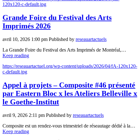
120x120-c-default.jpg
Grande Foire du Festival des Arts
Imprimés 2026
avril 10, 2026 1:00 pm
Published by
reseauartactuels
La Grande Foire du Festival des Arts Imprimés de Montréal,…
Keep reading
https://reseauartactuel.org/wp-content/uploads/2026/04/fA-120x120-
c-default.jpg
Appel à projets – Composite #46 présenté
par Eastern Bloc x les Ateliers Belleville x
le Goethe-Institut
avril 9, 2026 2:11 pm
Published by
reseauartactuels
Composite est un rendez-vous trimestriel de réseautage dédié à la…
Keep reading