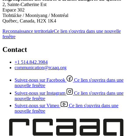
2, Sainte-Catherine Est
Espace 302
Tiohtiá:ke / Mooniyang / Montréal
Québec, Canada, H2X 1K4
Reconnaissance territoriale
Ce lien s'ouvrira dans une nouvelle
fenêtre
Contact
+1 514.842.3984
communication@rcaaq.org
Suivez-nous sur Facebook
Ce lien s'ouvrira dans une
nouvelle fenêtre
Suivez-nous sur Instagram
Ce lien s'ouvrira dans une
nouvelle fenêtre
Suivez-nous sur Vimeo
Ce lien s'ouvrira dans une
nouvelle fenêtre