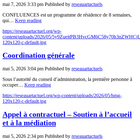
mai 7, 2026 3:33 pm
Published by
reseauartactuels
CONFLUENCES est un programme de résidence de 8 semaines,
qui…
Keep reading
https://reseauartactuel.org/wp-
content/uploads/2026/05/5y9ZueitPB3HvcGM6C58y70h3nZWHCj
120x120-c-default.jpg
Coordination générale
mai 5, 2026 3:04 pm
Published by
reseauartactuels
Sous l’autorité du conseil d’administration, la première personne à
occuper…
Keep reading
https://reseauartactuel.org/wp-content/uploads/2026/05/hmg-
120x120-c-default.jpg
Appel à contractuel – Soutien à l’accueil
et à la médiation
mai 5, 2026 2:34 pm
Published by
reseauartactuels