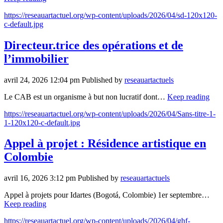
https://reseauartactuel.org/wp-content/uploads/2026/04/sd-120x120-
c-default.jpg
Directeur.trice des opérations et de
l’immobilier
avril 24, 2026 12:04 pm
Published by
reseauartactuels
Le CAB est un organisme à but non lucratif dont…
Keep reading
https://reseauartactuel.org/wp-content/uploads/2026/04/Sans-titre-1-
1-120x120-c-default.jpg
Appel à projet : Résidence artistique en
Colombie
avril 16, 2026 3:12 pm
Published by
reseauartactuels
Appel à projets pour Idartes (Bogotá, Colombie) 1er septembre…
Keep reading
https://reseauartactuel.org/wp-content/uploads/2026/04/ghf-