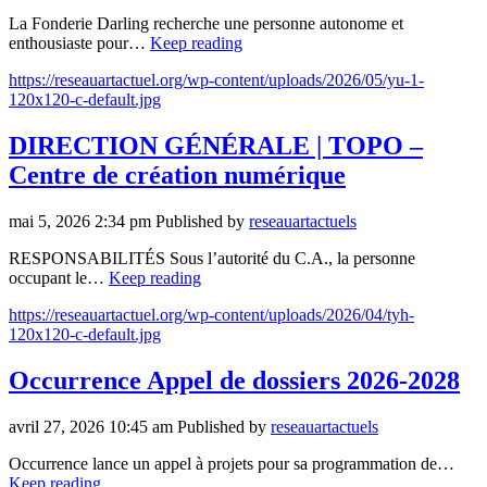
La Fonderie Darling recherche une personne autonome et
enthousiaste pour…
Keep reading
https://reseauartactuel.org/wp-content/uploads/2026/05/yu-1-
120x120-c-default.jpg
DIRECTION GÉNÉRALE | TOPO –
Centre de création numérique
mai 5, 2026 2:34 pm
Published by
reseauartactuels
RESPONSABILITÉS Sous l’autorité du C.A., la personne
occupant le…
Keep reading
https://reseauartactuel.org/wp-content/uploads/2026/04/tyh-
120x120-c-default.jpg
Occurrence Appel de dossiers 2026-2028
avril 27, 2026 10:45 am
Published by
reseauartactuels
Occurrence lance un appel à projets pour sa programmation de…
Keep reading