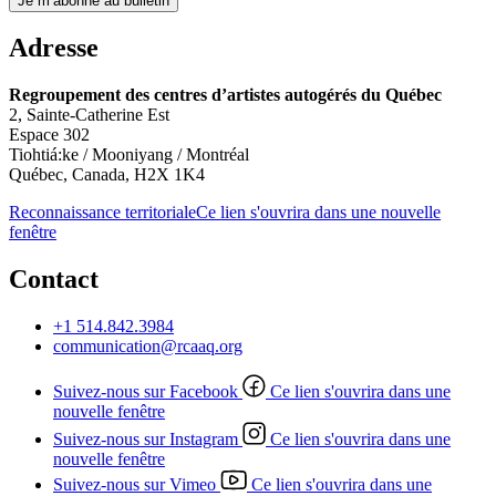
Je m’abonne au bulletin
Adresse
Regroupement des centres d’artistes autogérés du Québec
2, Sainte-Catherine Est
Espace 302
Tiohtiá:ke / Mooniyang / Montréal
Québec, Canada, H2X 1K4
Reconnaissance territoriale
Ce lien s'ouvrira dans une nouvelle
fenêtre
Contact
+1 514.842.3984
communication@rcaaq.org
Suivez-nous sur Facebook
Ce lien s'ouvrira dans une
nouvelle fenêtre
Suivez-nous sur Instagram
Ce lien s'ouvrira dans une
nouvelle fenêtre
Suivez-nous sur Vimeo
Ce lien s'ouvrira dans une