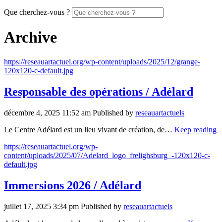
Que cherchez-vous ?
Archive
https://reseauartactuel.org/wp-content/uploads/2025/12/grange-
120x120-c-default.jpg
Responsable des opérations / Adélard
décembre 4, 2025 11:52 am
Published by
reseauartactuels
Le Centre Adélard est un lieu vivant de création, de…
Keep reading
https://reseauartactuel.org/wp-
content/uploads/2025/07/Adelard_logo_frelighsburg_-120x120-c-
default.jpg
Immersions 2026 / Adélard
juillet 17, 2025 3:34 pm
Published by
reseauartactuels