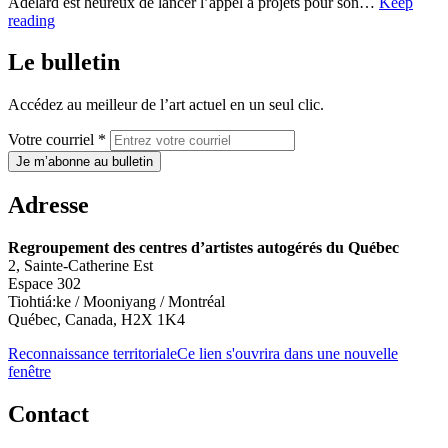
Adélard est heureux de lancer l’appel à projets pour son…
Keep
reading
Le bulletin
Accédez au meilleur de l’art actuel en un seul clic.
Votre courriel *
Je m’abonne au bulletin
Adresse
Regroupement des centres d’artistes autogérés du Québec
2, Sainte-Catherine Est
Espace 302
Tiohtiá:ke / Mooniyang / Montréal
Québec, Canada, H2X 1K4
Reconnaissance territoriale
Ce lien s'ouvrira dans une nouvelle
fenêtre
Contact