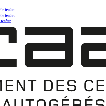
lle fenêtre
lle fenêtre
 fenêtre