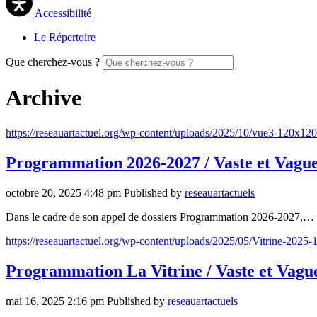
Accessibilité
Le Répertoire
Que cherchez-vous ?
Archive
https://reseauartactuel.org/wp-content/uploads/2025/10/vue3-120x120-
Programmation 2026-2027 / Vaste et Vagu
octobre 20, 2025 4:48 pm
Published by
reseauartactuels
Dans le cadre de son appel de dossiers Programmation 2026-2027,…
https://reseauartactuel.org/wp-content/uploads/2025/05/Vitrine-2025-
Programmation La Vitrine / Vaste et Vagu
mai 16, 2025 2:16 pm
Published by
reseauartactuels