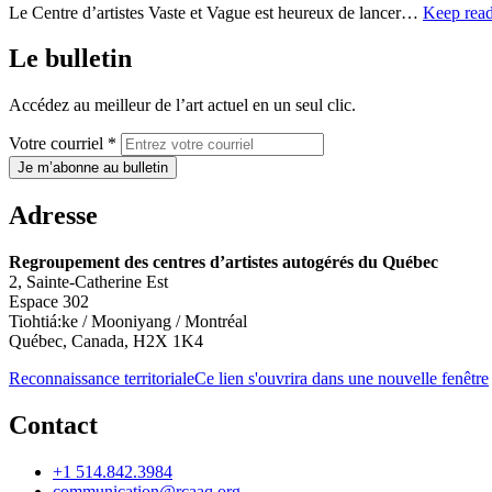
Le Centre d’artistes Vaste et Vague est heureux de lancer…
Keep rea
Le bulletin
Accédez au meilleur de l’art actuel en un seul clic.
Votre courriel *
Je m’abonne au bulletin
Adresse
Regroupement des centres d’artistes autogérés du Québec
2, Sainte-Catherine Est
Espace 302
Tiohtiá:ke / Mooniyang / Montréal
Québec, Canada, H2X 1K4
Reconnaissance territoriale
Ce lien s'ouvrira dans une nouvelle fenêtre
Contact
+1 514.842.3984
communication@rcaaq.org