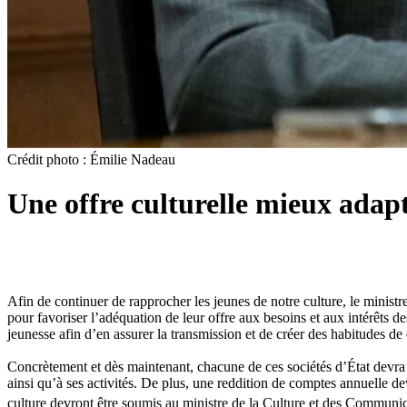
Crédit photo : Émilie Nadeau
Une offre culturelle mieux adapté
Afin de continuer de rapprocher les jeunes de notre culture, le minis
pour favoriser l’adéquation de leur offre aux besoins et aux intérêts de
jeunesse afin d’en assurer la transmission et de créer des habitudes de
Concrètement et dès maintenant, chacune de ces sociétés d’État devra 
ainsi qu’à ses activités. De plus, une reddition de comptes annuelle d
culture devront être soumis au ministre de la Culture et des Communica