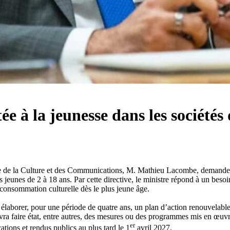
e à la jeunesse dans les sociétés
tre de la Culture et des Communications, M. Mathieu Lacombe, demande à
s jeunes de 2 à 18 ans. Par cette directive, le ministre répond à un besoin
 consommation culturelle dès le plus jeune âge.
élaborer, pour une période de quatre ans, un plan d’action renouvelable
evra faire état, entre autres, des mesures ou des programmes mis en œuvre
er
tions et rendus publics au plus tard le 1
avril 2027.