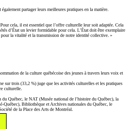
t également partager leurs meilleures pratiques en la matière.
r cela, il est essentiel que l’offre culturelle leur soit adaptée. Cela
iétés d’État un levier formidable pour cela. L’État doit être exemplaire
our la vitalité et la transmission de notre identité collective. »
ommation de la culture québécoise des jeunes à travers leurs voix et
sur trois (33,2 %) juge que les activités culturelles et les pratiques
e culturelle.
on du Québec, le NAT (Musée national de l’histoire du Québec), la
lé-Québec), Bibliothèque et Archives nationales du Québec, le
ociété de la Place des Arts de Montréal.