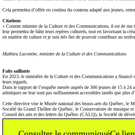
Cela permettra d’offrir en continu du contenu adapté aux jeunes, orienté
Citations
« Comme ministre de la Culture et des Communications, il est de ma resp
leur permettra de bâtir leurs repères culturels, tout en favorisant la 
en matière de culture et je suis très fier de pouvoir contribuer au renfor
Mathieu Lacombe, ministre de la Culture et des Communications
Faits saillants
En 2023, le ministère de la Culture et des Communications a financé u
leurs regards.
Dans le rapport de l’enquête menée auprès de 300 jeunes de 15 à 24 ans, 
artistiques ne leur sont pas suffisamment accessibles tandis que plus 
Cette directive vise le Musée national des beaux-arts du Québec, le 
Société du Grand Théâtre de Québec, le Conservatoire de musique et 
Conseil des arts et des lettres du Québec (CALQ), la Société de déve
Consulter le communiqué
Ce lien