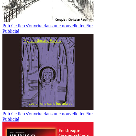
Pub
Ce lien s'ouvrira dans une nouvelle fenêtre
Publicité
Pub
Ce lien s'ouvrira dans une nouvelle fenêtre
Publicité