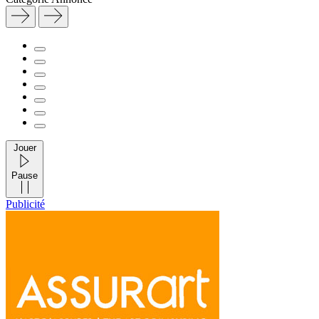
Jouer
Pause
Publicité