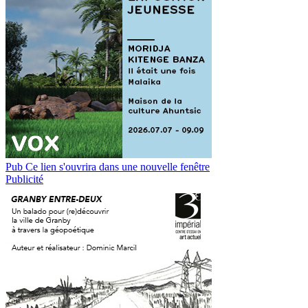
Pub
Ce lien s'ouvrira dans une nouvelle fenêtre
Publicité