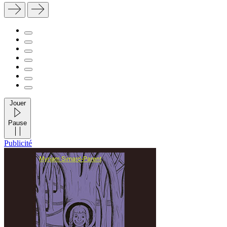
Jouer
Pause
Publicité