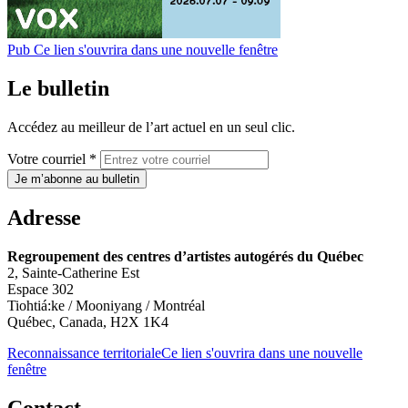
Pub
Ce lien s'ouvrira dans une nouvelle fenêtre
Le bulletin
Accédez au meilleur de l’art actuel en un seul clic.
Votre courriel *
Je m’abonne au bulletin
Adresse
Regroupement des centres d’artistes autogérés du Québec
2, Sainte-Catherine Est
Espace 302
Tiohtiá:ke / Mooniyang / Montréal
Québec, Canada, H2X 1K4
Reconnaissance territoriale
Ce lien s'ouvrira dans une nouvelle
fenêtre