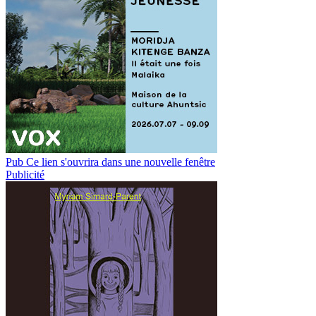
Pub
Ce lien s'ouvrira dans une nouvelle fenêtre
Publicité