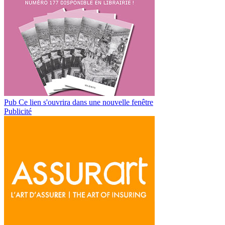
Pub
Ce lien s'ouvrira dans une nouvelle fenêtre
Publicité