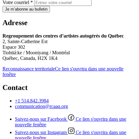
Votre courriel *
Je m’abonne au bulletin
Adresse
Regroupement des centres d’artistes autogérés du Québec
2, Sainte-Catherine Est
Espace 302
Tiohtiá:ke / Mooniyang / Montréal
Québec, Canada, H2X 1K4
Reconnaissance territoriale
Ce lien s'ouvrira dans une nouvelle
fenêtre
Contact
+1 514.842.3984
communication@rcaaq.org
Suivez-nous sur Facebook
Ce lien s'ouvrira dans une
nouvelle fenêtre
Suivez-nous sur Instagram
Ce lien s'ouvrira dans une
nouvelle fenêtre