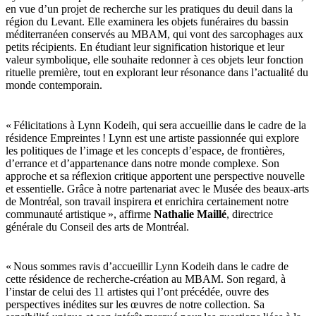
en vue d’un projet de recherche sur les pratiques du deuil dans la
région du Levant. Elle examinera les objets funéraires du bassin
méditerranéen conservés au MBAM, qui vont des sarcophages aux
petits récipients. En étudiant leur signification historique et leur
valeur symbolique, elle souhaite redonner à ces objets leur fonction
rituelle première, tout en explorant leur résonance dans l’actualité du
monde contemporain.
« Félicitations à Lynn Kodeih, qui sera accueillie dans le cadre de la
résidence Empreintes ! Lynn est une artiste passionnée qui explore
les politiques de l’image et les concepts d’espace, de frontières,
d’errance et d’appartenance dans notre monde complexe. Son
approche et sa réflexion critique apportent une perspective nouvelle
et essentielle. Grâce à notre partenariat avec le Musée des beaux-arts
de Montréal, son travail inspirera et enrichira certainement notre
communauté artistique », affirme
Nathalie Maillé
, directrice
générale du Conseil des arts de Montréal.
« Nous sommes ravis d’accueillir Lynn Kodeih dans le cadre de
cette résidence de recherche-création au MBAM. Son regard, à
l’instar de celui des 11 artistes qui l’ont précédée, ouvre des
perspectives inédites sur les œuvres de notre collection. Sa