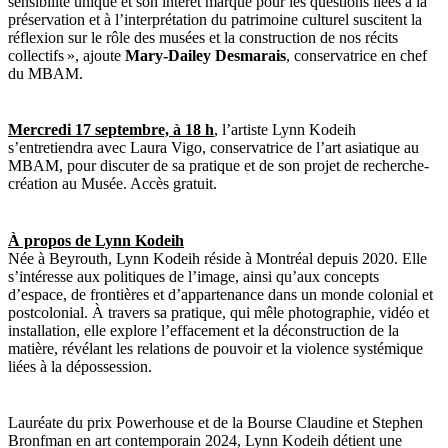
sensibilité unique et son intérêt marqué pour les questions liées à la
préservation et à l’interprétation du patrimoine culturel suscitent la
réflexion sur le rôle des musées et la construction de nos récits
collectifs », ajoute
Mary-Dailey Desmarais
, conservatrice en chef
du MBAM.
Mercredi 17 septembre, à 18 h
, l’artiste Lynn Kodeih
s’entretiendra avec Laura Vigo, conservatrice de l’art asiatique au
MBAM, pour discuter de sa pratique et de son projet de recherche-
création au Musée. Accès gratuit.
À propos de Lynn Kodeih
Née à Beyrouth, Lynn Kodeih réside à Montréal depuis 2020. Elle
s’intéresse aux politiques de l’image, ainsi qu’aux concepts
d’espace, de frontières et d’appartenance dans un monde colonial et
postcolonial. À travers sa pratique, qui mêle photographie, vidéo et
installation, elle explore l’effacement et la déconstruction de la
matière, révélant les relations de pouvoir et la violence systémique
liées à la dépossession.
Lauréate du prix Powerhouse et de la Bourse Claudine et Stephen
Bronfman en art contemporain 2024, Lynn Kodeih détient une