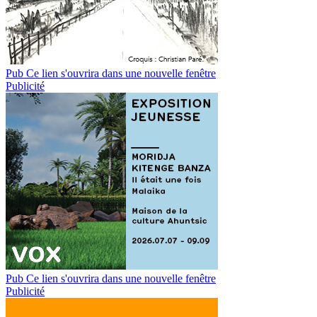
Pub
Ce lien s'ouvrira dans une nouvelle fenêtre
Publicité
Pub
Ce lien s'ouvrira dans une nouvelle fenêtre
Publicité