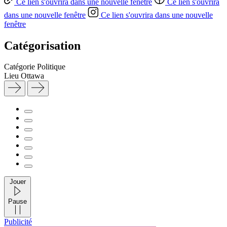
Ce lien s'ouvrira dans une nouvelle fenêtre
Ce lien s'ouvrira
dans une nouvelle fenêtre
Ce lien s'ouvrira dans une nouvelle
fenêtre
Catégorisation
Catégorie
Politique
Lieu
Ottawa
Jouer
Pause
Publicité