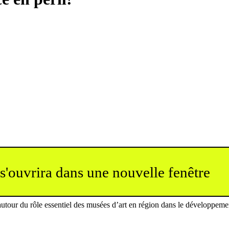
 s'ouvrira dans une nouvelle fenêtre
autour du rôle essentiel des musées d’art en région dans le développeme