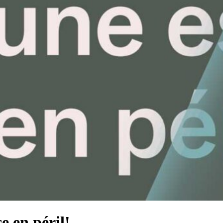
e en péril!