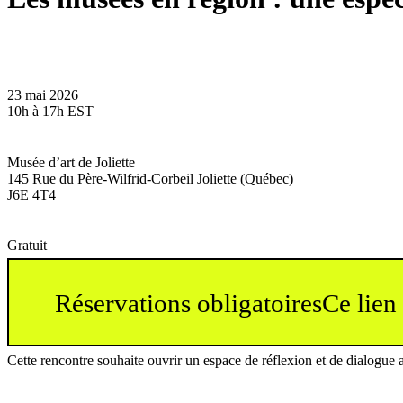
23 mai 2026
10h à 17h EST
Musée d’art de Joliette
145 Rue du Père-Wilfrid-Corbeil Joliette (Québec)
J6E 4T4
Gratuit
Réservations obligatoires
Ce lien
Cette rencontre souhaite ouvrir un espace de réflexion et de dialogue 