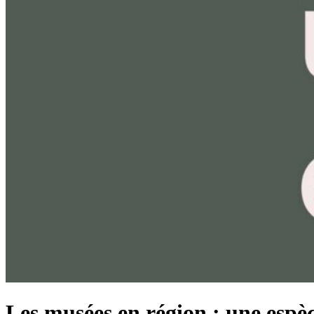
Les musées en région : une espèc