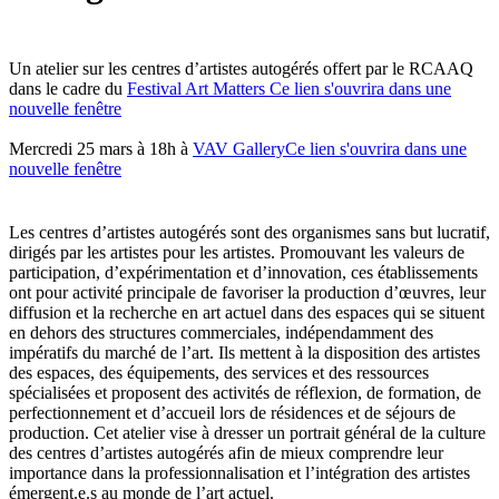
Un atelier sur les centres d’artistes autogérés offert par le RCAAQ
dans le cadre du
Festival Art Matters
Ce lien s'ouvrira dans une
nouvelle fenêtre
Mercredi 25 mars à 18h à
VAV Gallery
Ce lien s'ouvrira dans une
nouvelle fenêtre
Les centres d’artistes autogérés sont des organismes sans but lucratif,
dirigés par les artistes pour les artistes. Promouvant les valeurs de
participation, d’expérimentation et d’innovation, ces établissements
ont pour activité principale de favoriser la production d’œuvres, leur
diffusion et la recherche en art actuel dans des espaces qui se situent
en dehors des structures commerciales, indépendamment des
impératifs du marché de l’art. Ils mettent à la disposition des artistes
des espaces, des équipements, des services et des ressources
spécialisées et proposent des activités de réflexion, de formation, de
perfectionnement et d’accueil lors de résidences et de séjours de
production. Cet atelier vise à dresser un portrait général de la culture
des centres d’artistes autogérés afin de mieux comprendre leur
importance dans la professionnalisation et l’intégration des artistes
émergent.e.s au monde de l’art actuel.