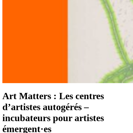
Art Matters : Les centres
d’artistes autogérés –
incubateurs pour artistes
émergent·es