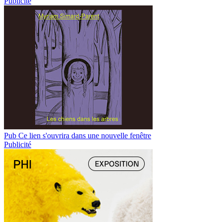
Publicité
Pub
Ce lien s'ouvrira dans une nouvelle fenêtre
Publicité