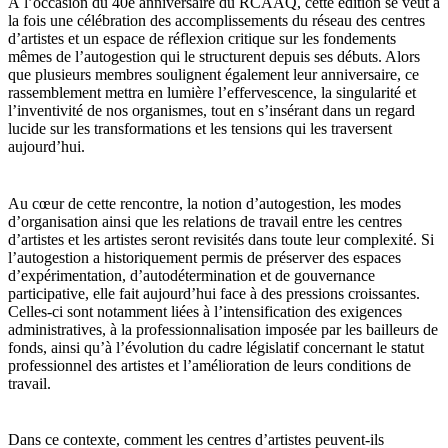
À l’occasion du 40e anniversaire du RCAAQ, cette édition se veut à
la fois une célébration des accomplissements du réseau des centres
d’artistes et un espace de réflexion critique sur les fondements
mêmes de l’autogestion qui le structurent depuis ses débuts. Alors
que plusieurs membres soulignent également leur anniversaire, ce
rassemblement mettra en lumière l’effervescence, la singularité et
l’inventivité de nos organismes, tout en s’insérant dans un regard
lucide sur les transformations et les tensions qui les traversent
aujourd’hui.
Au cœur de cette rencontre, la notion d’autogestion, les modes
d’organisation ainsi que les relations de travail entre les centres
d’artistes et les artistes seront revisités dans toute leur complexité. Si
l’autogestion a historiquement permis de préserver des espaces
d’expérimentation, d’autodétermination et de gouvernance
participative, elle fait aujourd’hui face à des pressions croissantes.
Celles-ci sont notamment liées à l’intensification des exigences
administratives, à la professionnalisation imposée par les bailleurs de
fonds, ainsi qu’à l’évolution du cadre législatif concernant le statut
professionnel des artistes et l’amélioration de leurs conditions de
travail.
Dans ce contexte, comment les centres d’artistes peuvent-ils