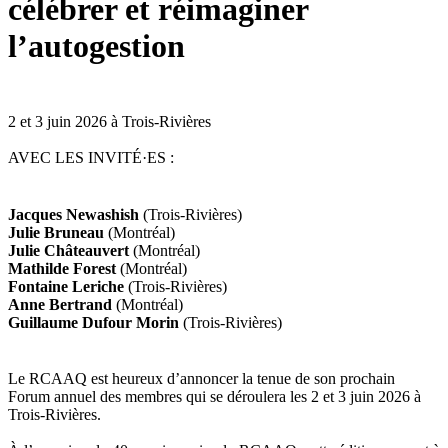
célébrer et réimaginer
l’autogestion
2 et 3 juin 2026 à Trois-Rivières
AVEC LES INVITÉ·ES :
Jacques Newashish
(Trois-Rivières)
Julie Bruneau
(Montréal)
Julie Châteauvert
(Montréal)
Mathilde Forest
(Montréal)
Fontaine Leriche
(Trois-Rivières)
Anne Bertrand
(Montréal)
Guillaume Dufour Morin
(Trois-Rivières)
Le RCAAQ est heureux d’annoncer la tenue de son prochain
Forum annuel des membres qui se déroulera les 2 et 3 juin 2026 à
Trois-Rivières.