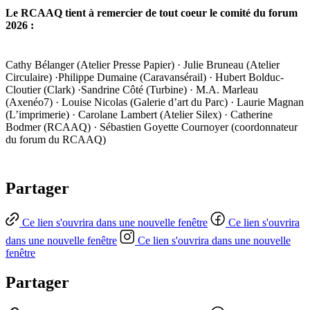
Le RCAAQ tient à remercier de tout coeur le comité du forum
2026 :
Cathy Bélanger (Atelier Presse Papier) · Julie Bruneau (Atelier
Circulaire) ·Philippe Dumaine (Caravansérail) · Hubert Bolduc-
Cloutier (Clark) ·Sandrine Côté (Turbine) · M.A. Marleau
(Axenéo7) · Louise Nicolas (Galerie d’art du Parc) · Laurie Magnan
(L’imprimerie) · Carolane Lambert (Atelier Silex) · Catherine
Bodmer (RCAAQ) · Sébastien Goyette Cournoyer (coordonnateur
du forum du RCAAQ)
Partager
Ce lien s'ouvrira dans une nouvelle fenêtre
Ce lien s'ouvrira
dans une nouvelle fenêtre
Ce lien s'ouvrira dans une nouvelle
fenêtre
Partager