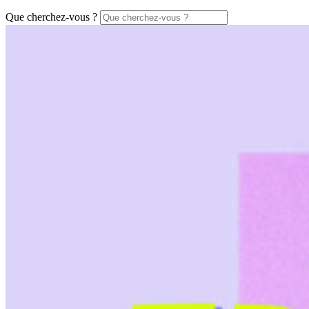
Que cherchez-vous ?