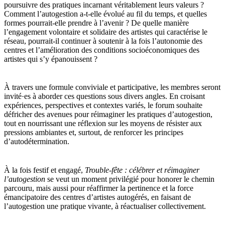
poursuivre des pratiques incarnant véritablement leurs valeurs ?
Comment l’autogestion a-t-elle évolué au fil du temps, et quelles
formes pourrait-elle prendre à l’avenir ? De quelle manière
l’engagement volontaire et solidaire des artistes qui caractérise le
réseau, pourrait-il continuer à soutenir à la fois l’autonomie des
centres et l’amélioration des conditions socioéconomiques des
artistes qui s’y épanouissent ?
À travers une formule conviviale et participative, les membres seront
invité·es à aborder ces questions sous divers angles. En croisant
expériences, perspectives et contextes variés, le forum souhaite
défricher des avenues pour réimaginer les pratiques d’autogestion,
tout en nourrissant une réflexion sur les moyens de résister aux
pressions ambiantes et, surtout, de renforcer les principes
d’autodétermination.
À la fois festif et engagé,
Trouble-fête : célébrer et réimaginer
l’autogestion
se veut un moment privilégié pour honorer le chemin
parcouru, mais aussi pour réaffirmer la pertinence et la force
émancipatoire des centres d’artistes autogérés, en faisant de
l’autogestion une pratique vivante, à réactualiser collectivement.