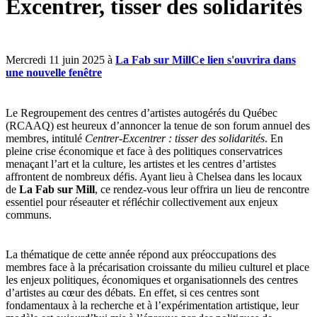
Excentrer, tisser des solidarités
Mercredi 11 juin 2025 à
La Fab sur Mill
Ce lien s'ouvrira dans
une nouvelle fenêtre
Le Regroupement des centres d’artistes autogérés du Québec
(RCAAQ) est heureux d’annoncer la tenue de son forum annuel des
membres, intitulé
Centrer-Excentrer : tisser des solidarités
. En
pleine crise économique et face à des politiques conservatrices
menaçant l’art et la culture, les artistes et les centres d’artistes
affrontent de nombreux défis. Ayant lieu à Chelsea dans les locaux
de
La Fab sur Mill
, ce rendez-vous leur offrira un lieu de rencontre
essentiel pour réseauter et réfléchir collectivement aux enjeux
communs.
La thématique de cette année répond aux préoccupations des
membres face à la précarisation croissante du milieu culturel et place
les enjeux politiques, économiques et organisationnels des centres
d’artistes au cœur des débats. En effet, si ces centres sont
fondamentaux à la recherche et à l’expérimentation artistique, leur