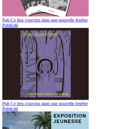
Pub
Ce lien s'ouvrira dans une nouvelle fenêtre
Publicité
Pub
Ce lien s'ouvrira dans une nouvelle fenêtre
Publicité