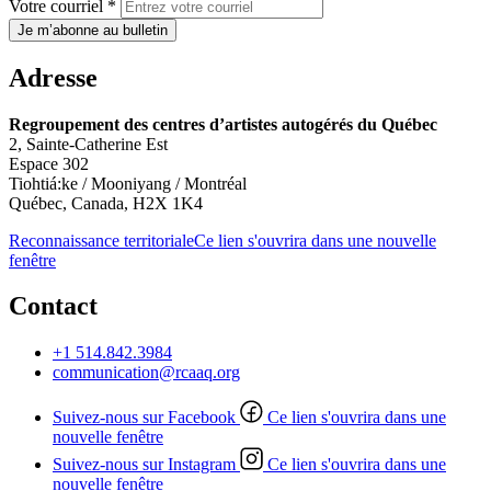
Votre courriel *
Je m’abonne au bulletin
Adresse
Regroupement des centres d’artistes autogérés du Québec
2, Sainte-Catherine Est
Espace 302
Tiohtiá:ke / Mooniyang / Montréal
Québec, Canada, H2X 1K4
Reconnaissance territoriale
Ce lien s'ouvrira dans une nouvelle
fenêtre
Contact
+1 514.842.3984
communication@rcaaq.org
Suivez-nous sur Facebook
Ce lien s'ouvrira dans une
nouvelle fenêtre
Suivez-nous sur Instagram
Ce lien s'ouvrira dans une
nouvelle fenêtre