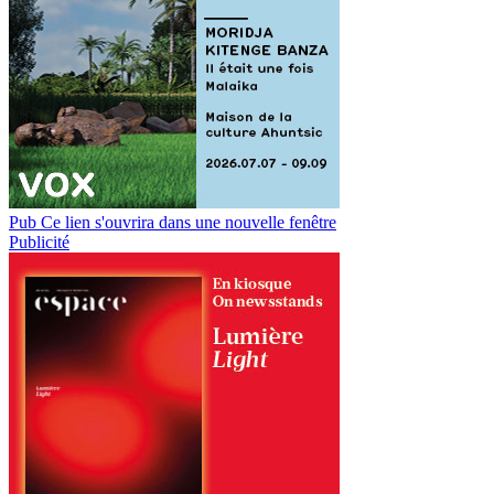
Pub
Ce lien s'ouvrira dans une nouvelle fenêtre
Publicité