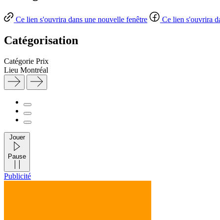
Ce lien s'ouvrira dans une nouvelle fenêtre
Ce lien s'ouvrira 
Catégorisation
Catégorie
Prix
Lieu
Montréal
Jouer
Pause
Publicité