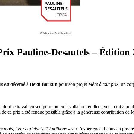
rix Pauline-Desautels – Édition
ls est décerné à
Heidi Barkun
pour son projet
Mère à tout prix
, un cor
 dont le travail en sculpture ou en installation, en lien avec la missi
n de ce prix a été rendue possible grâce à la généreuse contribution de
rs mots
,
Leurs artéfacts
,
12 millions
– sur l’expérience d’abus en procr