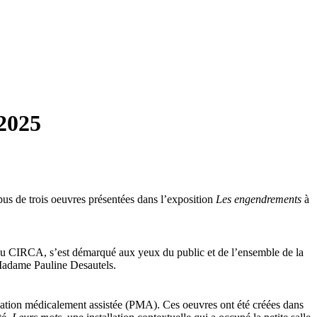
 2025
pus de trois oeuvres présentées dans l’exposition
Les engendrements
à
on du CIRCA, s’est démarqué aux yeux du public et de l’ensemble de la
 Madame Pauline Desautels.
éation médicalement assistée (PMA). Ces oeuvres ont été créées dans