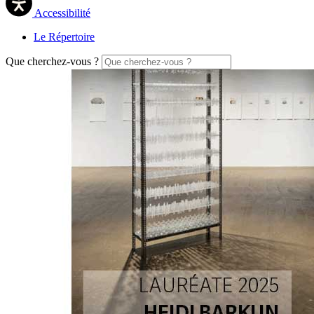
Accessibilité
Le Répertoire
Que cherchez-vous ?